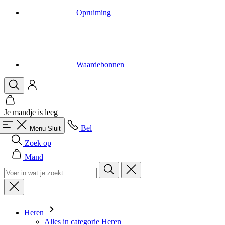
Opruiming
Waardebonnen
Je mandje is leeg
Bel
Menu
Sluit
Zoek op
Mand
Heren
Alles in categorie Heren