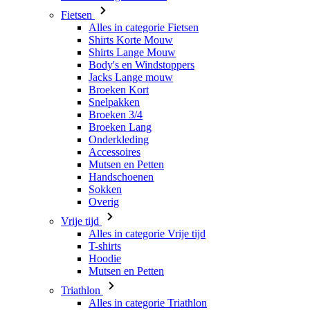
Fietsen
Alles in categorie Fietsen
Shirts Korte Mouw
Shirts Lange Mouw
Body's en Windstoppers
Jacks Lange mouw
Broeken Kort
Snelpakken
Broeken 3/4
Broeken Lang
Onderkleding
Accessoires
Mutsen en Petten
Handschoenen
Sokken
Overig
Vrije tijd
Alles in categorie Vrije tijd
T-shirts
Hoodie
Mutsen en Petten
Triathlon
Alles in categorie Triathlon