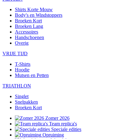
Shirts Korte Mouw
Body's en Windstoppers
Broeken Kort
Broeken Lang
Accessoires
Handschoenen
Overig
VRIJE TIJD
T-Shirts
Hoodie
Mutsen en Petten
TRIATHLON
Singlet
Snelpakken
Broeken Kort
Zomer 2026
Team replica's
Speciale edities
Opruiming