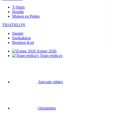
T-Shirts
Hoodie
Mutsen en Petten
TRIATHLON
Singlet
Snelpakken
Broeken Kort
Zomer 2026
Team replica's
Speciale edities
Opruiming
Waardebonnen