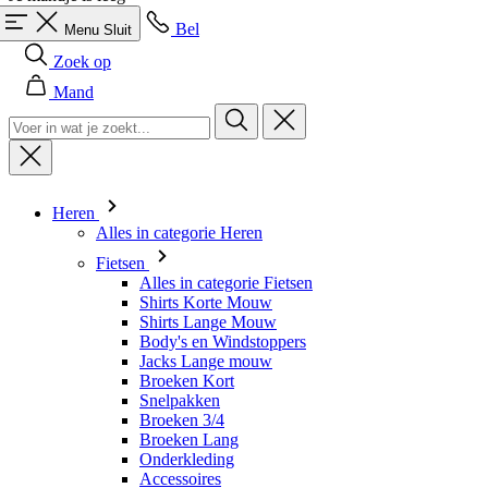
Heren
Alles in categorie Heren
Fietsen
Alles in categorie Fietsen
Shirts Korte Mouw
Shirts Lange Mouw
Body's en Windstoppers
Jacks Lange mouw
Broeken Kort
Snelpakken
Broeken 3/4
Broeken Lang
Onderkleding
Accessoires
Mutsen en Petten
Handschoenen
Sokken
Overig