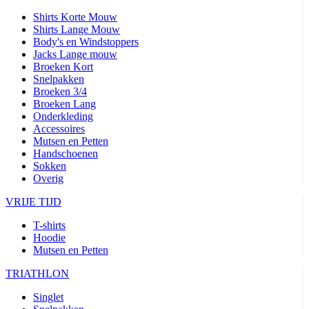
Shirts Korte Mouw
Shirts Lange Mouw
Body's en Windstoppers
Jacks Lange mouw
Broeken Kort
Snelpakken
Broeken 3/4
Broeken Lang
Onderkleding
Accessoires
Mutsen en Petten
Handschoenen
Sokken
Overig
VRIJE TIJD
T-shirts
Hoodie
Mutsen en Petten
TRIATHLON
Singlet