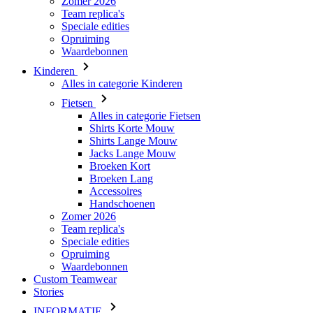
Kinderen
Alles in categorie Kinderen
Fietsen
Alles in categorie Fietsen
Shirts Korte Mouw
Shirts Lange Mouw
Jacks Lange Mouw
Broeken Kort
Broeken Lang
Accessoires
Handschoenen
Zomer 2026
Team replica's
Speciale edities
Opruiming
Waardebonnen
Custom Teamwear
Stories
INFORMATIE
Vacatures
Algemene verkoopsvoorwaarden
Privacybeleid
Over ons