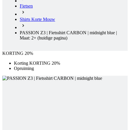
PASSION Z3 | Fietsshirt CARBON | midnight blue |
Maat: 2+
(huidige pagina)
KORTING 20%
Korting KORTING 20%
Opruiming