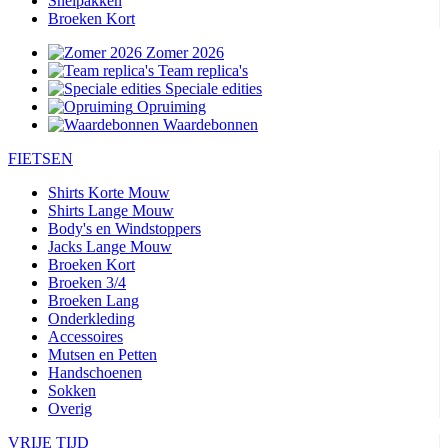
Snelpakken
Broeken Kort
Zomer 2026
Team replica's
Speciale edities
Opruiming
Waardebonnen
FIETSEN
Shirts Korte Mouw
Shirts Lange Mouw
Body's en Windstoppers
Jacks Lange Mouw
Broeken Kort
Broeken 3/4
Broeken Lang
Onderkleding
Accessoires
Mutsen en Petten
Handschoenen
Sokken
Overig
VRIJE TIJD