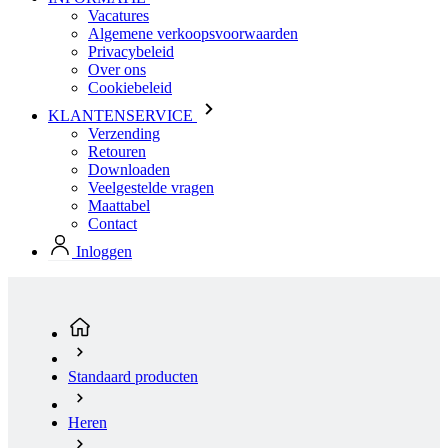
Cookiebeleid
KLANTENSERVICE
Verzending
Retouren
Downloaden
Veelgestelde vragen
Maattabel
Contact
Inloggen
Standaard producten
Heren
Fietsen
Shirts Korte Mouw