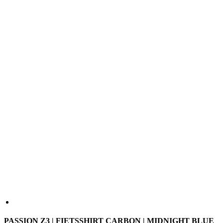
PASSION Z3 | FIETSSHIRT CARBON | MIDNIGHT BLUE