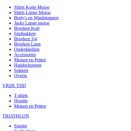
Shirts Korte Mouw
Shirts Lange Mouw
Body's en Windstoppers
Jacks Lange mouw
Broeken Kort
Snelpakken
Broeken 3/4
Broeken Lang
Onderkleding
Accessoires
Mutsen en Petten
Handschoenen
Sokken
Overig
VRIJE TIJD
T-shirts
Hoodie
Mutsen en Petten
TRIATHLON
Singlet