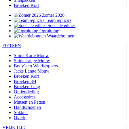
Snelpakken
Broeken Kort
Zomer 2026
Team replica's
Speciale edities
Opruiming
Waardebonnen
FIETSEN
Shirts Korte Mouw
Shirts Lange Mouw
Body's en Windstoppers
Jacks Lange Mouw
Broeken Kort
Broeken 3/4
Broeken Lang
Onderkleding
Accessoires
Mutsen en Petten
Handschoenen
Sokken
Overig
VRIJE TIJD