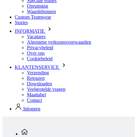
Speciale edities
Opruiming
Waardebonnen
Custom Teamwear
Stories
INFORMATIE
Vacatures
Algemene verkoopsvoorwaarden
Privacybeleid
Over ons
Cookiebeleid
KLANTENSERVICE
Verzending
Retouren
Downloaden
Veelgestelde vragen
Maattabel
Contact
Inloggen