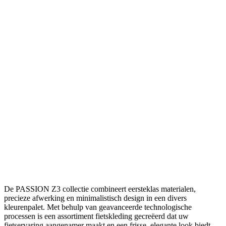
De PASSION Z3 collectie combineert eersteklas materialen,
precieze afwerking en minimalistisch design in een divers
kleurenpalet. Met behulp van geavanceerde technologische
processen is een assortiment fietskleding gecreëerd dat uw
fietservaring aangenamer maakt en een frisse, elegante look biedt.