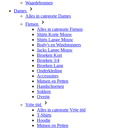
Waardebonnen
Dames
Alles in categorie Dames
Fietsen
Alles in categorie Fietsen
Shirts Korte Mouw
Shirts Lange Mouw
Body's en Windstoppers
Jacks Lange Mouw
Broeken Kort
Broeken 3/4
Broeken Lang
Onderkleding
Accessoires
Mutsen en Petten
Handschoenen
Sokken
Overig
Vrije tijd
Alles in categorie Vrije tijd
T-Shirts
Hoodie
Mutsen en Petten