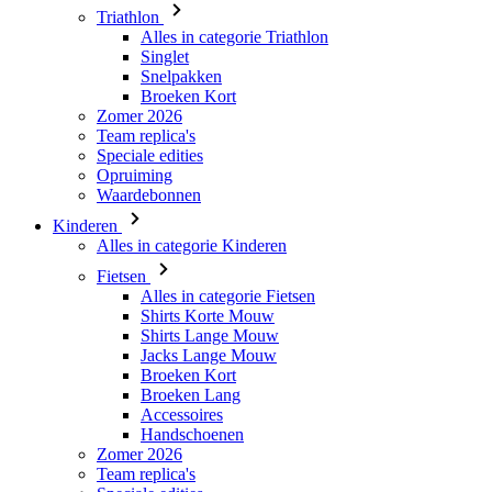
Triathlon
Alles in categorie Triathlon
Singlet
Snelpakken
Broeken Kort
Zomer 2026
Team replica's
Speciale edities
Opruiming
Waardebonnen
Kinderen
Alles in categorie Kinderen
Fietsen
Alles in categorie Fietsen
Shirts Korte Mouw
Shirts Lange Mouw
Jacks Lange Mouw
Broeken Kort
Broeken Lang
Accessoires
Handschoenen
Zomer 2026
Team replica's