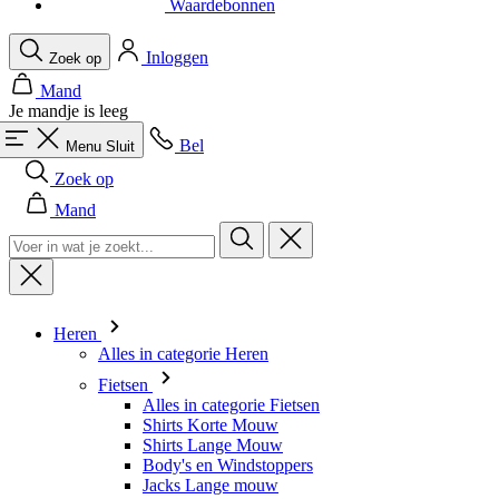
Waardebonnen
Inloggen
Zoek op
Mand
Je mandje is leeg
Bel
Menu
Sluit
Zoek op
Mand
Heren
Alles in categorie Heren
Fietsen
Alles in categorie Fietsen
Shirts Korte Mouw
Shirts Lange Mouw
Body's en Windstoppers
Jacks Lange mouw