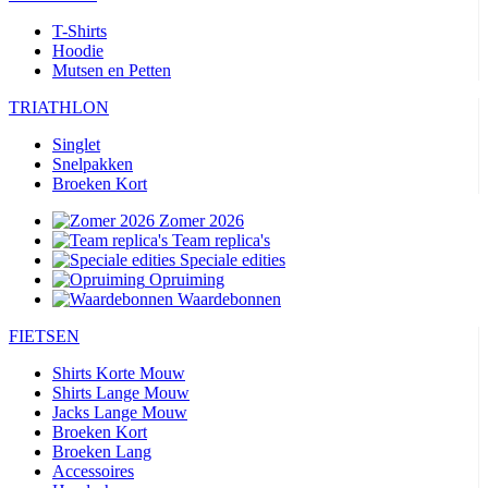
T-Shirts
Hoodie
Mutsen en Petten
TRIATHLON
Singlet
Snelpakken
Broeken Kort
Zomer 2026
Team replica's
Speciale edities
Opruiming
Waardebonnen
FIETSEN
Shirts Korte Mouw
Shirts Lange Mouw
Jacks Lange Mouw
Broeken Kort
Broeken Lang
Accessoires