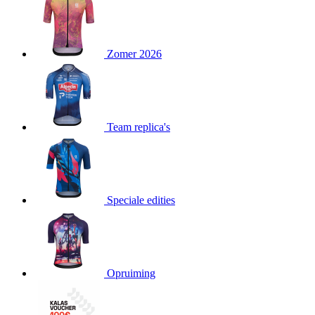
product[80000052]
www.kalas.nl
1 jaar
product[24537]
www.kalas.nl
1 jaar
product[24267]
www.kalas.nl
1 jaar
Zomer 2026
product[24150]
www.kalas.nl
1 jaar
product[80001002]
www.kalas.nl
1 jaar
product[24249]
www.kalas.nl
1 jaar
Team replica's
product[80002567]
www.kalas.nl
1 jaar
product[24149]
www.kalas.nl
1 jaar
product[80001030]
www.kalas.nl
1 jaar
product[24355]
www.kalas.nl
1 jaar
Speciale edities
product[20000856]
www.kalas.nl
1 jaar
product[24273]
www.kalas.nl
1 jaar
product[80000955]
www.kalas.nl
1 jaar
product[24376]
www.kalas.nl
1 jaar
Opruiming
product[80001006]
www.kalas.nl
1 jaar
product[80002348]
www.kalas.nl
1 jaar