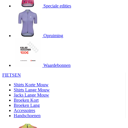
Speciale edities
product[20000155]
www.kalas.nl
1 jaar
product[80000919]
www.kalas.nl
1 jaar
product[24369]
www.kalas.nl
1 jaar
product[24220]
www.kalas.nl
1 jaar
Opruiming
product[24374]
www.kalas.nl
1 jaar
product[80000991]
www.kalas.nl
1 jaar
product[24158]
www.kalas.nl
1 jaar
product[80001026]
www.kalas.nl
1 jaar
Waardebonnen
product[24506]
www.kalas.nl
1 jaar
FIETSEN
product[23973]
www.kalas.nl
1 jaar
Shirts Korte Mouw
product[80003156]
www.kalas.nl
1 jaar
Shirts Lange Mouw
Jacks Lange Mouw
product[24107]
www.kalas.nl
1 jaar
Broeken Kort
Broeken Lang
product[80001031]
www.kalas.nl
1 jaar
Accessoires
product[80000954]
www.kalas.nl
1 jaar
Handschoenen
product[80000652]
www.kalas.nl
1 jaar