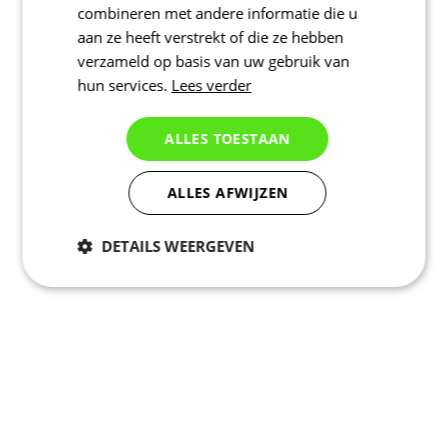
combineren met andere informatie die u
aan ze heeft verstrekt of die ze hebben
verzameld op basis van uw gebruik van
hun services.
Lees verder
ALLES TOESTAAN
ALLES AFWIJZEN
DETAILS WEERGEVEN
Noodzakelijk
Statistieken
Marketing
Functioneel
Niet geclassificeerd