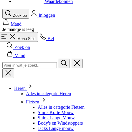
Waardebonnen
Inloggen
Zoek op
Mand
Je mandje is leeg
Bel
Menu
Sluit
Zoek op
Mand
Heren
Alles in categorie Heren
Fietsen
Alles in categorie Fietsen
Shirts Korte Mouw
Shirts Lange Mouw
Body's en Windstoppers
Jacks Lange mouw