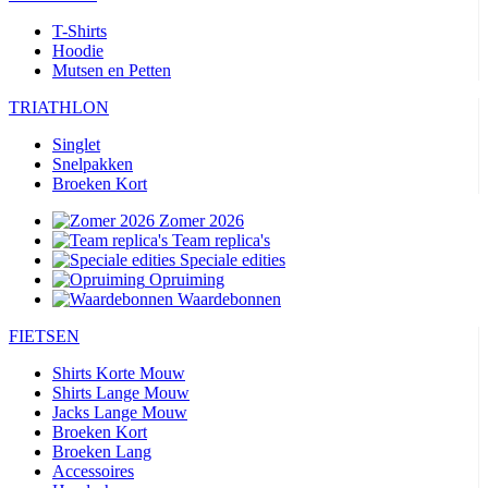
T-Shirts
Hoodie
Mutsen en Petten
TRIATHLON
Singlet
Snelpakken
Broeken Kort
Zomer 2026
Team replica's
Speciale edities
Opruiming
Waardebonnen
FIETSEN
Shirts Korte Mouw
Shirts Lange Mouw
Jacks Lange Mouw
Broeken Kort
Broeken Lang
Accessoires