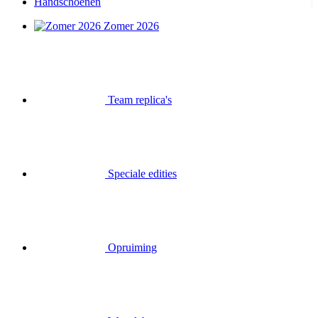
Handschoenen
Zomer 2026
Team replica's
Speciale edities
Opruiming