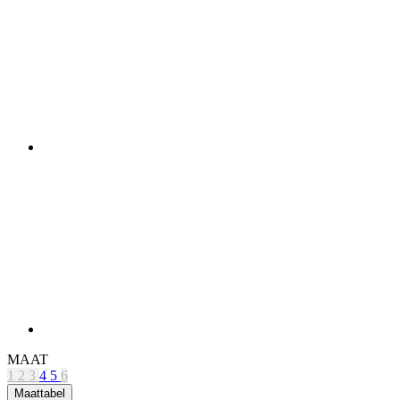
MAAT
1
2
3
4
5
6
Maattabel