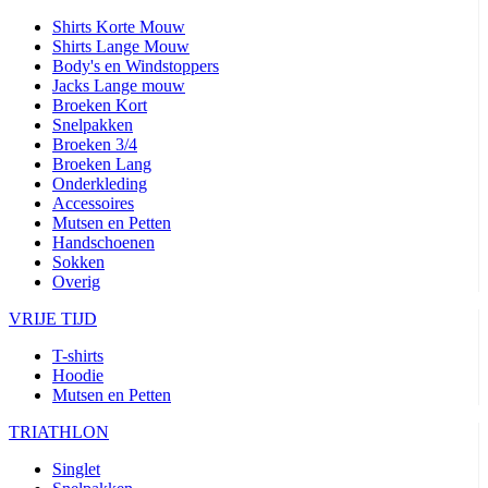
Shirts Korte Mouw
Shirts Lange Mouw
Body's en Windstoppers
Jacks Lange mouw
Broeken Kort
Snelpakken
Broeken 3/4
Broeken Lang
Onderkleding
Accessoires
Mutsen en Petten
Handschoenen
Sokken
Overig
VRIJE TIJD
T-shirts
Hoodie
Mutsen en Petten
TRIATHLON
Singlet