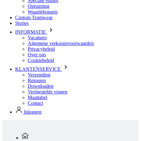
Speciale edities
Opruiming
Waardebonnen
Custom Teamwear
Stories
INFORMATIE
Vacatures
Algemene verkoopsvoorwaarden
Privacybeleid
Over ons
Cookiebeleid
KLANTENSERVICE
Verzending
Retouren
Downloaden
Veelgestelde vragen
Maattabel
Contact
Inloggen