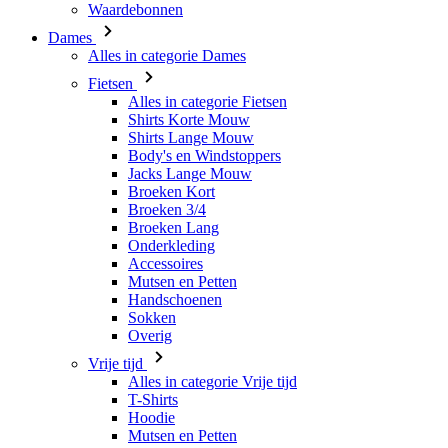
Waardebonnen
Dames
Alles in categorie Dames
Fietsen
Alles in categorie Fietsen
Shirts Korte Mouw
Shirts Lange Mouw
Body's en Windstoppers
Jacks Lange Mouw
Broeken Kort
Broeken 3/4
Broeken Lang
Onderkleding
Accessoires
Mutsen en Petten
Handschoenen
Sokken
Overig
Vrije tijd
Alles in categorie Vrije tijd
T-Shirts
Hoodie
Mutsen en Petten