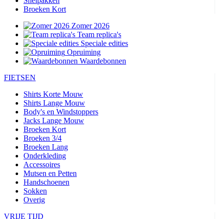
Snelpakken
Broeken Kort
Zomer 2026
Team replica's
Speciale edities
Opruiming
Waardebonnen
FIETSEN
Shirts Korte Mouw
Shirts Lange Mouw
Body's en Windstoppers
Jacks Lange Mouw
Broeken Kort
Broeken 3/4
Broeken Lang
Onderkleding
Accessoires
Mutsen en Petten
Handschoenen
Sokken
Overig
VRIJE TIJD