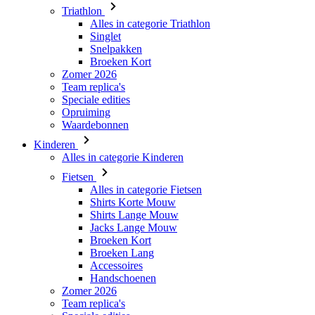
Triathlon
Alles in categorie Triathlon
Singlet
Snelpakken
Broeken Kort
Zomer 2026
Team replica's
Speciale edities
Opruiming
Waardebonnen
Kinderen
Alles in categorie Kinderen
Fietsen
Alles in categorie Fietsen
Shirts Korte Mouw
Shirts Lange Mouw
Jacks Lange Mouw
Broeken Kort
Broeken Lang
Accessoires
Handschoenen
Zomer 2026
Team replica's