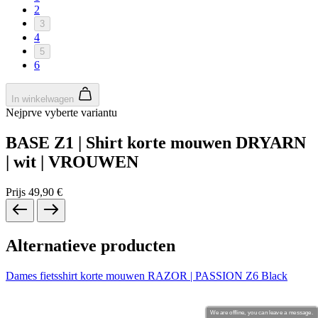
product[80000994]
www.kalas.nl
1 jaar
product[24231]
www.kalas.nl
1 jaar
product[80001000]
www.kalas.nl
1 jaar
product[80000520]
www.kalas.nl
1 jaar
product[24169]
www.kalas.nl
1 jaar
product[80002337]
www.kalas.nl
1 jaar
product[80000013]
www.kalas.nl
1 jaar
product[24170]
www.kalas.nl
1 jaar
product[80001009]
www.kalas.nl
1 jaar
product[80000975]
www.kalas.nl
1 jaar
product[80001025]
www.kalas.nl
1 jaar
product[80000917]
www.kalas.nl
1 jaar
product[80000043]
www.kalas.nl
1 jaar
product[24240]
www.kalas.nl
1 jaar
product[20000574]
www.kalas.nl
1 jaar
We are offline, you can leave a message.
product[24256]
www.kalas.nl
1 jaar