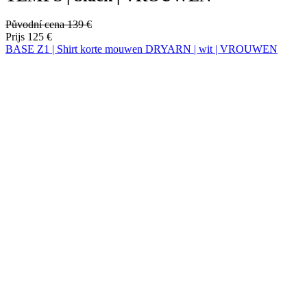
product[80002562]
www.kalas.nl
1 jaar
product[80002187]
www.kalas.nl
1 jaar
product[80000927]
www.kalas.nl
1 jaar
product[80000018]
www.kalas.nl
1 jaar
product[24181]
www.kalas.nl
1 jaar
product[80000907]
www.kalas.nl
1 jaar
product[80002349]
www.kalas.nl
1 jaar
product[80002342]
www.kalas.nl
1 jaar
product[80000041]
www.kalas.nl
1 jaar
product[80000028]
www.kalas.nl
1 jaar
product[80000044]
www.kalas.nl
1 jaar
product[80000001]
www.kalas.nl
1 jaar
product[80002186]
www.kalas.nl
1 jaar
product[24187]
www.kalas.nl
1 jaar
product[24520]
www.kalas.nl
1 jaar