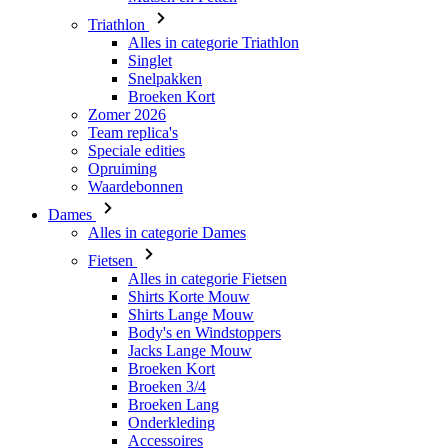
Triathlon
Alles in categorie Triathlon
Singlet
Snelpakken
Broeken Kort
Zomer 2026
Team replica's
Speciale edities
Opruiming
Waardebonnen
Dames
Alles in categorie Dames
Fietsen
Alles in categorie Fietsen
Shirts Korte Mouw
Shirts Lange Mouw
Body's en Windstoppers
Jacks Lange Mouw
Broeken Kort
Broeken 3/4
Broeken Lang
Onderkleding
Accessoires