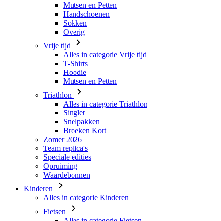
Mutsen en Petten
Handschoenen
Sokken
Overig
Vrije tijd
Alles in categorie Vrije tijd
T-Shirts
Hoodie
Mutsen en Petten
Triathlon
Alles in categorie Triathlon
Singlet
Snelpakken
Broeken Kort
Zomer 2026
Team replica's
Speciale edities
Opruiming
Waardebonnen
Kinderen
Alles in categorie Kinderen
Fietsen
Alles in categorie Fietsen