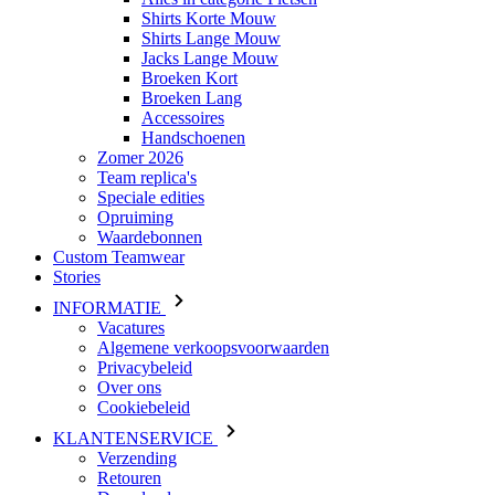
Shirts Korte Mouw
Shirts Lange Mouw
Jacks Lange Mouw
Broeken Kort
Broeken Lang
Accessoires
Handschoenen
Zomer 2026
Team replica's
Speciale edities
Opruiming
Waardebonnen
Custom Teamwear
Stories
INFORMATIE
Vacatures
Algemene verkoopsvoorwaarden
Privacybeleid
Over ons
Cookiebeleid
KLANTENSERVICE
Verzending
Retouren