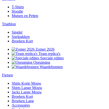
T-Shirts
Hoodie
Mutsen en Petten
Triathlon
Singlet
Snelpakken
Broeken Kort
Zomer 2026
Team replica's
Speciale edities
Opruiming
Waardebonnen
Fietsen
Shirts Korte Mouw
Shirts Lange Mouw
Jacks Lange Mouw
Broeken Kort
Broeken Lang
Accessoires