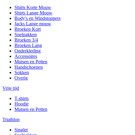
Shirts Korte Mouw
Shirts Lange Mouw
Body's en Windstoppers
Jacks Lange mouw
Broeken Kort
Snelpakken
Broeken 3/4
Broeken Lang
Onderkleding
Accessoires
Mutsen en Petten
Handschoenen
Sokken
Overig
Vrije tijd
T-shirts
Hoodie
Mutsen en Petten
Triathlon
Singlet