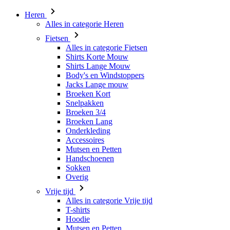
Heren
Alles in categorie Heren
Fietsen
Alles in categorie Fietsen
Shirts Korte Mouw
Shirts Lange Mouw
Body's en Windstoppers
Jacks Lange mouw
Broeken Kort
Snelpakken
Broeken 3/4
Broeken Lang
Onderkleding
Accessoires
Mutsen en Petten
Handschoenen
Sokken
Overig
Vrije tijd
Alles in categorie Vrije tijd
T-shirts
Hoodie
Mutsen en Petten