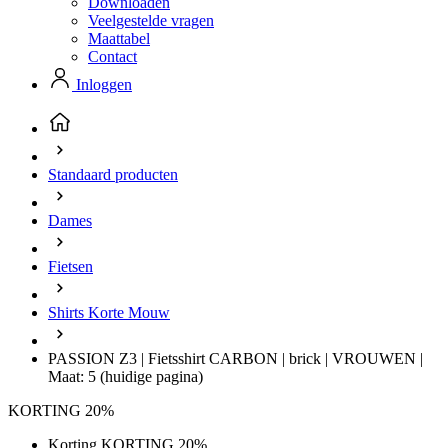
Downloaden
Veelgestelde vragen
Maattabel
Contact
Inloggen
Standaard producten
Dames
Fietsen
Shirts Korte Mouw
PASSION Z3 | Fietsshirt CARBON | brick | VROUWEN |
Maat: 5
(huidige pagina)
KORTING 20%
Korting KORTING 20%