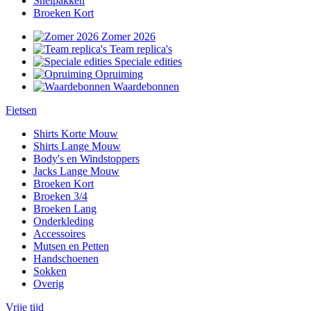
Snelpakken
Broeken Kort
Zomer 2026
Team replica's
Speciale edities
Opruiming
Waardebonnen
Fietsen
Shirts Korte Mouw
Shirts Lange Mouw
Body's en Windstoppers
Jacks Lange Mouw
Broeken Kort
Broeken 3/4
Broeken Lang
Onderkleding
Accessoires
Mutsen en Petten
Handschoenen
Sokken
Overig
Vrije tijd