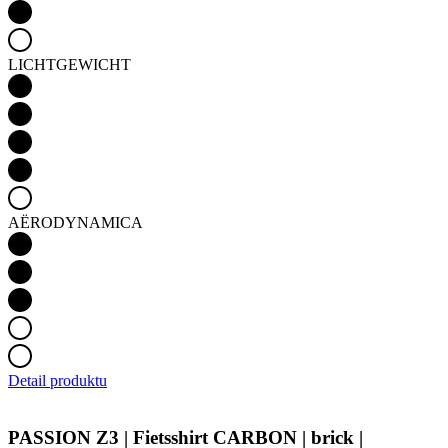
LICHTGEWICHT
AËRODYNAMICA
Detail produktu
PASSION Z3 | Fietsshirt CARBON | brick |