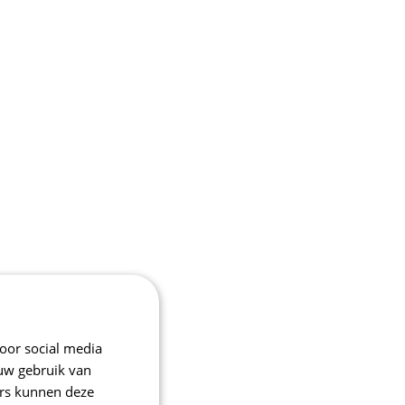
oor social media
 uw gebruik van
ers kunnen deze