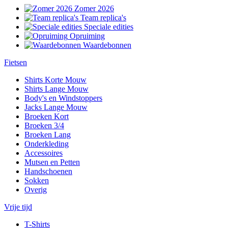
Zomer 2026
Team replica's
Speciale edities
Opruiming
Waardebonnen
Fietsen
Shirts Korte Mouw
Shirts Lange Mouw
Body's en Windstoppers
Jacks Lange Mouw
Broeken Kort
Broeken 3/4
Broeken Lang
Onderkleding
Accessoires
Mutsen en Petten
Handschoenen
Sokken
Overig
Vrije tijd
T-Shirts