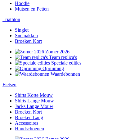
Hoodie
Mutsen en Petten
Triathlon
Singlet
Snelpakken
Broeken Kort
Zomer 2026
Team replica's
Speciale edities
Opruiming
Waardebonnen
Fietsen
Shirts Korte Mouw
Shirts Lange Mouw
Jacks Lange Mouw
Broeken Kort
Broeken Lang
Accessoires
Handschoenen