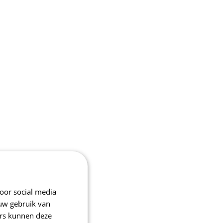
oor social media
 uw gebruik van
ers kunnen deze