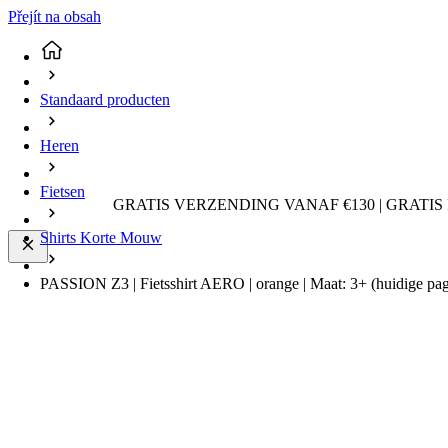
Přejít na obsah
Standaard producten
Heren
Fietsen
GRATIS VERZENDING VANAF €130 | GRATIS
Shirts Korte Mouw
PASSION Z3 | Fietsshirt AERO | orange | Maat: 3+
(huidige pa