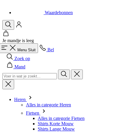
Waardebonnen
Je mandje is leeg
Bel
Menu
Sluit
Zoek op
Mand
Heren
Alles in categorie Heren
Fietsen
Alles in categorie Fietsen
Shirts Korte Mouw
Shirts Lange Mouw