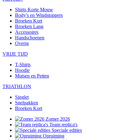
Shirts Korte Mouw
Body's en Windstoppers
Broeken Kort
Broeken Lang
Accessoires
Handschoenen
Overig
VRIJE TIJD
T-Shirts
Hoodie
Mutsen en Petten
TRIATHLON
Singlet
Snelpakken
Broeken Kort
Zomer 2026
Team replica's
Speciale edities
Opruiming