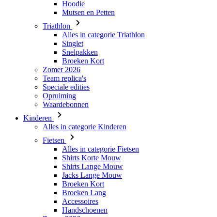
Hoodie
Mutsen en Petten
Triathlon
Alles in categorie Triathlon
Singlet
Snelpakken
Broeken Kort
Zomer 2026
Team replica's
Speciale edities
Opruiming
Waardebonnen
Kinderen
Alles in categorie Kinderen
Fietsen
Alles in categorie Fietsen
Shirts Korte Mouw
Shirts Lange Mouw
Jacks Lange Mouw
Broeken Kort
Broeken Lang
Accessoires
Handschoenen