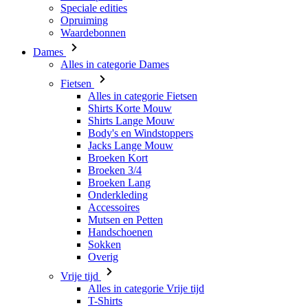
Speciale edities
Opruiming
Waardebonnen
Dames
Alles in categorie Dames
Fietsen
Alles in categorie Fietsen
Shirts Korte Mouw
Shirts Lange Mouw
Body's en Windstoppers
Jacks Lange Mouw
Broeken Kort
Broeken 3/4
Broeken Lang
Onderkleding
Accessoires
Mutsen en Petten
Handschoenen
Sokken
Overig
Vrije tijd
Alles in categorie Vrije tijd
T-Shirts