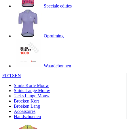
Speciale edities
product[20000155]
www.kalas.nl
1 jaar
product[80000919]
www.kalas.nl
1 jaar
product[24369]
www.kalas.nl
1 jaar
product[24220]
www.kalas.nl
1 jaar
Opruiming
product[24374]
www.kalas.nl
1 jaar
product[80000991]
www.kalas.nl
1 jaar
product[24158]
www.kalas.nl
1 jaar
product[80001026]
www.kalas.nl
1 jaar
Waardebonnen
product[24506]
www.kalas.nl
1 jaar
FIETSEN
product[23973]
www.kalas.nl
1 jaar
Shirts Korte Mouw
product[80003156]
www.kalas.nl
1 jaar
Shirts Lange Mouw
Jacks Lange Mouw
product[24107]
www.kalas.nl
1 jaar
Broeken Kort
Broeken Lang
product[80001031]
www.kalas.nl
1 jaar
Accessoires
product[80000954]
www.kalas.nl
1 jaar
Handschoenen
product[80000652]
www.kalas.nl
1 jaar