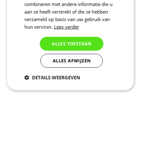
combineren met andere informatie die u
aan ze heeft verstrekt of die ze hebben
verzameld op basis van uw gebruik van
hun services.
Lees verder
ALLES TOESTAAN
ALLES AFWIJZEN
DETAILS WEERGEVEN
Noodzakelijk
Statistieken
Marketing
Functioneel
Niet geclassificeerd