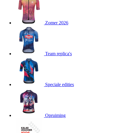
product[80000052]
www.kalas.nl
1 jaar
product[24537]
www.kalas.nl
1 jaar
product[24267]
www.kalas.nl
1 jaar
Zomer 2026
product[24150]
www.kalas.nl
1 jaar
product[80001002]
www.kalas.nl
1 jaar
product[24249]
www.kalas.nl
1 jaar
Team replica's
product[80002567]
www.kalas.nl
1 jaar
product[24149]
www.kalas.nl
1 jaar
product[80001030]
www.kalas.nl
1 jaar
product[24355]
www.kalas.nl
1 jaar
Speciale edities
product[20000856]
www.kalas.nl
1 jaar
product[24273]
www.kalas.nl
1 jaar
product[80000955]
www.kalas.nl
1 jaar
product[24376]
www.kalas.nl
1 jaar
Opruiming
product[80001006]
www.kalas.nl
1 jaar
product[80002348]
www.kalas.nl
1 jaar