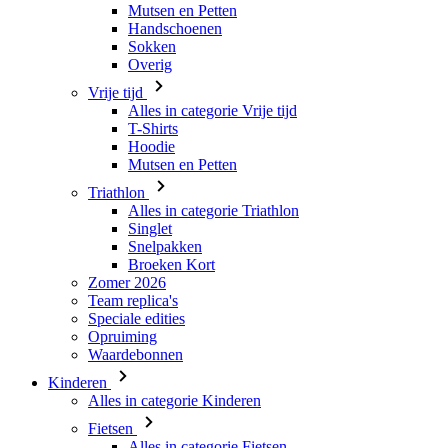
Mutsen en Petten
Handschoenen
Sokken
Overig
Vrije tijd
Alles in categorie Vrije tijd
T-Shirts
Hoodie
Mutsen en Petten
Triathlon
Alles in categorie Triathlon
Singlet
Snelpakken
Broeken Kort
Zomer 2026
Team replica's
Speciale edities
Opruiming
Waardebonnen
Kinderen
Alles in categorie Kinderen
Fietsen
Alles in categorie Fietsen