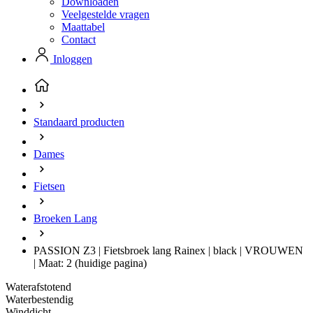
Downloaden
Veelgestelde vragen
Maattabel
Contact
Inloggen
Standaard producten
Dames
Fietsen
Broeken Lang
PASSION Z3 | Fietsbroek lang Rainex | black | VROUWEN
| Maat: 2
(huidige pagina)
Waterafstotend
Waterbestendig
Winddicht