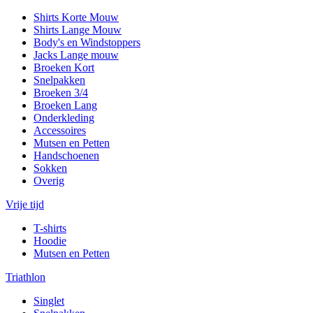
Shirts Korte Mouw
Shirts Lange Mouw
Body's en Windstoppers
Jacks Lange mouw
Broeken Kort
Snelpakken
Broeken 3/4
Broeken Lang
Onderkleding
Accessoires
Mutsen en Petten
Handschoenen
Sokken
Overig
Vrije tijd
T-shirts
Hoodie
Mutsen en Petten
Triathlon
Singlet