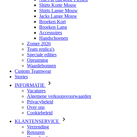
Shirts Korte Mouw
Shirts Lange Mouw
Jacks Lange Mouw
Broeken Kort
Broeken Lang
Accessoires
Handschoenen
Zomer 2026
Team replica's
Speciale edities
Opruiming
Waardebonnen
Custom Teamwear
Stories
INFORMATIE
Vacatures
Algemene verkoopsvoorwaarden
Privacybeleid
Over ons
Cookiebeleid
KLANTENSERVICE
Verzending
Retouren