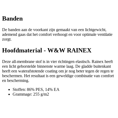
product[20000155]
www.kalas.nl
1 jaar
product[80000919]
www.kalas.nl
1 jaar
product[24369]
www.kalas.nl
1 jaar
product[24220]
www.kalas.nl
1 jaar
product[24374]
www.kalas.nl
1 jaar
product[80000991]
www.kalas.nl
1 jaar
product[24158]
www.kalas.nl
1 jaar
product[80001026]
www.kalas.nl
1 jaar
product[24506]
www.kalas.nl
1 jaar
product[23973]
www.kalas.nl
1 jaar
product[80003156]
www.kalas.nl
1 jaar
product[24107]
www.kalas.nl
1 jaar
product[80001031]
www.kalas.nl
1 jaar
product[80000954]
www.kalas.nl
1 jaar
product[80000652]
www.kalas.nl
1 jaar