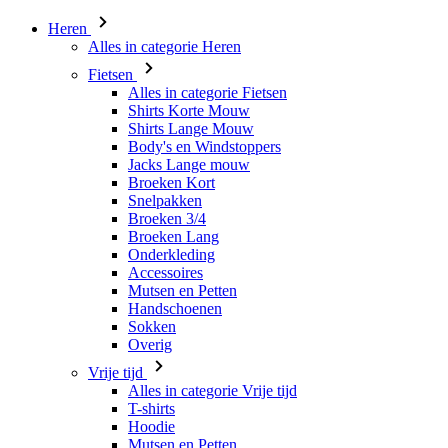
Heren
Alles in categorie Heren
Fietsen
Alles in categorie Fietsen
Shirts Korte Mouw
Shirts Lange Mouw
Body's en Windstoppers
Jacks Lange mouw
Broeken Kort
Snelpakken
Broeken 3/4
Broeken Lang
Onderkleding
Accessoires
Mutsen en Petten
Handschoenen
Sokken
Overig
Vrije tijd
Alles in categorie Vrije tijd
T-shirts
Hoodie
Mutsen en Petten