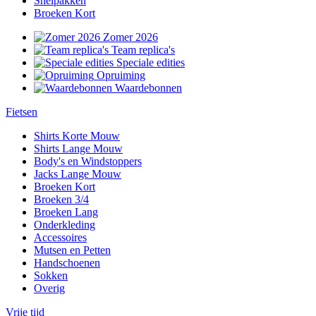
Snelpakken
Broeken Kort
Zomer 2026
Team replica's
Speciale edities
Opruiming
Waardebonnen
Fietsen
Shirts Korte Mouw
Shirts Lange Mouw
Body's en Windstoppers
Jacks Lange Mouw
Broeken Kort
Broeken 3/4
Broeken Lang
Onderkleding
Accessoires
Mutsen en Petten
Handschoenen
Sokken
Overig
Vrije tijd