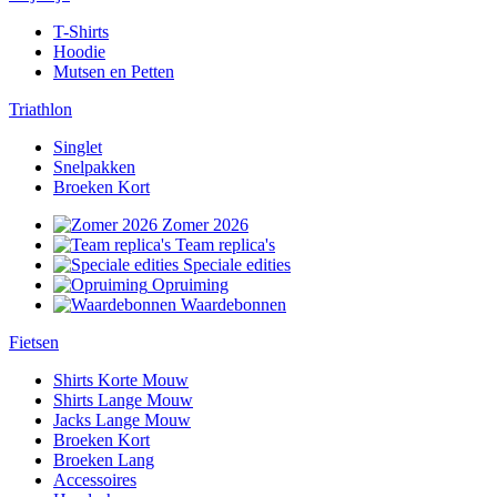
T-Shirts
Hoodie
Mutsen en Petten
Triathlon
Singlet
Snelpakken
Broeken Kort
Zomer 2026
Team replica's
Speciale edities
Opruiming
Waardebonnen
Fietsen
Shirts Korte Mouw
Shirts Lange Mouw
Jacks Lange Mouw
Broeken Kort
Broeken Lang
Accessoires