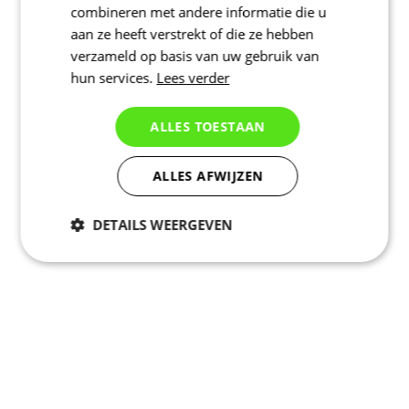
combineren met andere informatie die u
aan ze heeft verstrekt of die ze hebben
verzameld op basis van uw gebruik van
hun services.
Lees verder
ALLES TOESTAAN
ALLES AFWIJZEN
DETAILS WEERGEVEN
Noodzakelijk
Statistieken
Marketing
Functioneel
Niet geclassificeerd