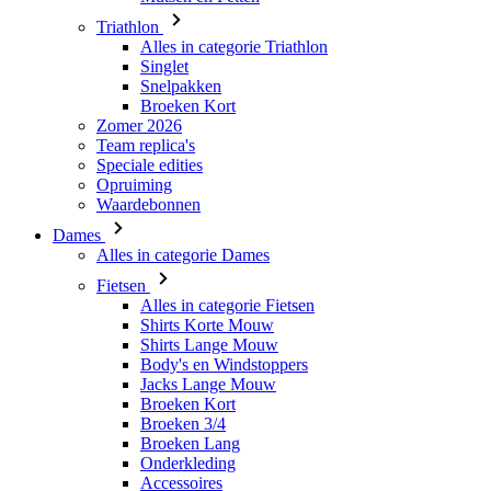
Triathlon
Alles in categorie Triathlon
Singlet
Snelpakken
Broeken Kort
Zomer 2026
Team replica's
Speciale edities
Opruiming
Waardebonnen
Dames
Alles in categorie Dames
Fietsen
Alles in categorie Fietsen
Shirts Korte Mouw
Shirts Lange Mouw
Body's en Windstoppers
Jacks Lange Mouw
Broeken Kort
Broeken 3/4
Broeken Lang
Onderkleding
Accessoires