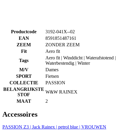
product[80000925]
www.kalas.nl
1 jaar
product[24105]
www.kalas.nl
1 jaar
product[80002336]
www.kalas.nl
1 jaar
product[24238]
www.kalas.nl
1 jaar
product[24377]
www.kalas.nl
1 jaar
product[80000982]
www.kalas.nl
1 jaar
product[80002183]
www.kalas.nl
1 jaar
product[80002347]
www.kalas.nl
1 jaar
product[24368]
www.kalas.nl
1 jaar
product[80000924]
www.kalas.nl
1 jaar
product[80000926]
www.kalas.nl
1 jaar
product[24153]
www.kalas.nl
1 jaar
product[80002705]
www.kalas.nl
1 jaar
product[80000990]
www.kalas.nl
1 jaar
product[80000913]
www.kalas.nl
1 jaar