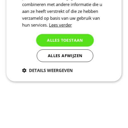
combineren met andere informatie die u
aan ze heeft verstrekt of die ze hebben
verzameld op basis van uw gebruik van
hun services.
Lees verder
ALLES TOESTAAN
ALLES AFWIJZEN
DETAILS WEERGEVEN
Noodzakelijk
Statistieken
Marketing
Functioneel
Niet geclassificeerd