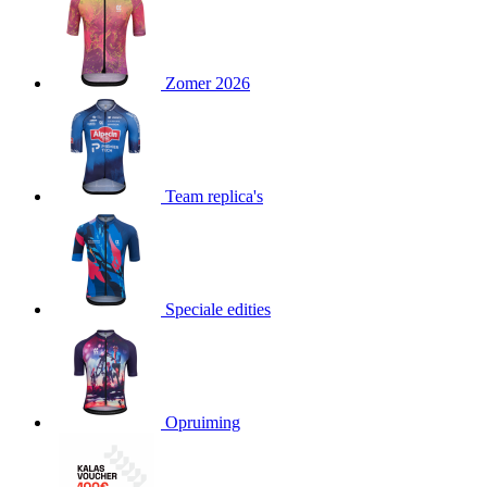
product[23977]
www.kalas.nl
11 maanden
4 weken
product[20000119]
www.kalas.nl
11 maanden
Zomer 2026
4 weken
product[80000515]
www.kalas.nl
11 maanden
4 weken
product[24143]
www.kalas.nl
11 maanden
4 weken
Team replica's
product[24033]
www.kalas.nl
11 maanden
4 weken
product[24168]
www.kalas.nl
11 maanden
4 weken
product[80000027]
www.kalas.nl
11 maanden
Speciale edities
4 weken
product[80000041]
www.kalas.nl
11 maanden
4 weken
product[20000860]
www.kalas.nl
11 maanden
4 weken
Opruiming
product[24010]
www.kalas.nl
11 maanden
4 weken