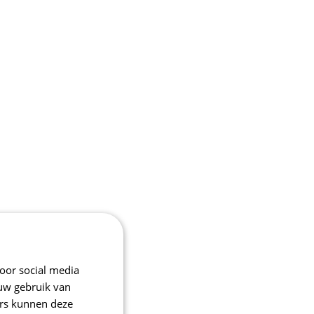
oor social media
 uw gebruik van
ers kunnen deze