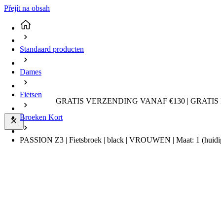
Přejít na obsah
Standaard producten
Dames
Fietsen
GRATIS VERZENDING VANAF €130 | GRATIS
Broeken Kort
PASSION Z3 | Fietsbroek | black | VROUWEN | Maat: 1
(huidi