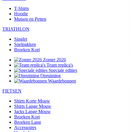
T-Shirts
Hoodie
Mutsen en Petten
TRIATHLON
Singlet
Snelpakken
Broeken Kort
Zomer 2026
Team replica's
Speciale edities
Opruiming
Waardebonnen
FIETSEN
Shirts Korte Mouw
Shirts Lange Mouw
Jacks Lange Mouw
Broeken Kort
Broeken Lang
Accessoires