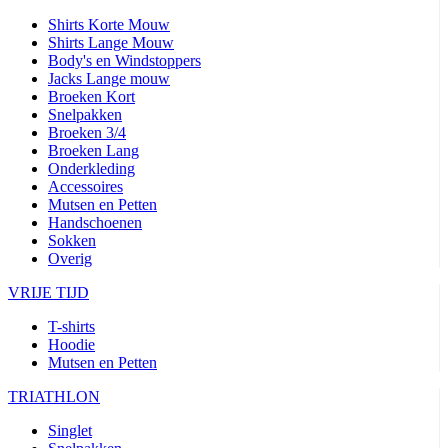
Shirts Korte Mouw
Shirts Lange Mouw
Body's en Windstoppers
Jacks Lange mouw
Broeken Kort
Snelpakken
Broeken 3/4
Broeken Lang
Onderkleding
Accessoires
Mutsen en Petten
Handschoenen
Sokken
Overig
VRIJE TIJD
T-shirts
Hoodie
Mutsen en Petten
TRIATHLON
Singlet