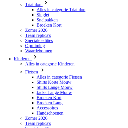
Triathlon
Alles in categorie Triathlon
Singlet
Snelpakken
Broeken Kort
Zomer 2026
Team replica's
Speciale edities
Opruiming
Waardebonnen
Kinderen
Alles in categorie Kinderen
Fietsen
Alles in categorie Fietsen
Shirts Korte Mouw
Shirts Lange Mouw
Jacks Lange Mouw
Broeken Kort
Broeken Lang
Accessoires
Handschoenen
Zomer 2026
Team replica's