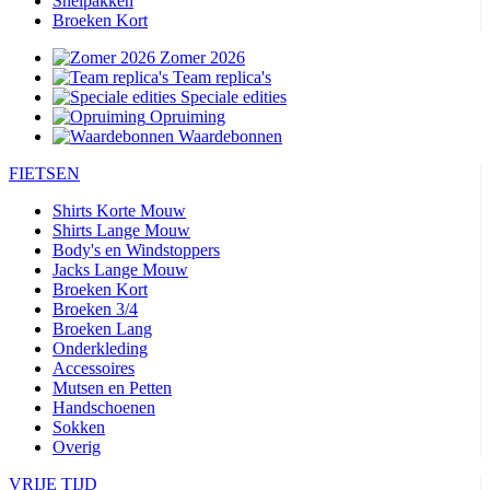
Snelpakken
Broeken Kort
Zomer 2026
Team replica's
Speciale edities
Opruiming
Waardebonnen
FIETSEN
Shirts Korte Mouw
Shirts Lange Mouw
Body's en Windstoppers
Jacks Lange Mouw
Broeken Kort
Broeken 3/4
Broeken Lang
Onderkleding
Accessoires
Mutsen en Petten
Handschoenen
Sokken
Overig
VRIJE TIJD