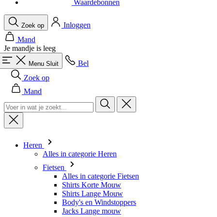
Waardebonnen
Inloggen
Zoek op
Mand
Je mandje is leeg
Bel
Menu
Sluit
Zoek op
Mand
Heren
Alles in categorie Heren
Fietsen
Alles in categorie Fietsen
Shirts Korte Mouw
Shirts Lange Mouw
Body's en Windstoppers
Jacks Lange mouw