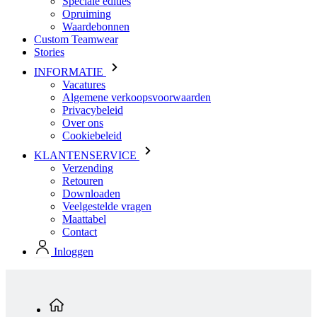
Speciale edities
Opruiming
Waardebonnen
Custom Teamwear
Stories
INFORMATIE
Vacatures
Algemene verkoopsvoorwaarden
Privacybeleid
Over ons
Cookiebeleid
KLANTENSERVICE
Verzending
Retouren
Downloaden
Veelgestelde vragen
Maattabel
Contact
Inloggen