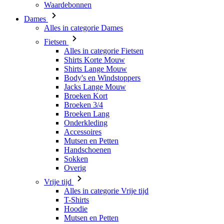
Waardebonnen
Dames
Alles in categorie Dames
Fietsen
Alles in categorie Fietsen
Shirts Korte Mouw
Shirts Lange Mouw
Body's en Windstoppers
Jacks Lange Mouw
Broeken Kort
Broeken 3/4
Broeken Lang
Onderkleding
Accessoires
Mutsen en Petten
Handschoenen
Sokken
Overig
Vrije tijd
Alles in categorie Vrije tijd
T-Shirts
Hoodie
Mutsen en Petten