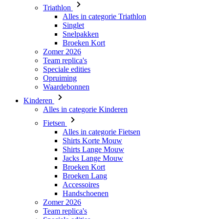
Triathlon
Alles in categorie Triathlon
Singlet
Snelpakken
Broeken Kort
Zomer 2026
Team replica's
Speciale edities
Opruiming
Waardebonnen
Kinderen
Alles in categorie Kinderen
Fietsen
Alles in categorie Fietsen
Shirts Korte Mouw
Shirts Lange Mouw
Jacks Lange Mouw
Broeken Kort
Broeken Lang
Accessoires
Handschoenen
Zomer 2026
Team replica's