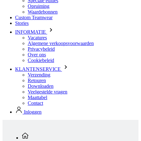
Speciale edities
Opruiming
Waardebonnen
Custom Teamwear
Stories
INFORMATIE
Vacatures
Algemene verkoopsvoorwaarden
Privacybeleid
Over ons
Cookiebeleid
KLANTENSERVICE
Verzending
Retouren
Downloaden
Veelgestelde vragen
Maattabel
Contact
Inloggen