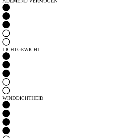
ADEMEND VERMOGEN
LICHTGEWICHT
WINDDICHTHEID