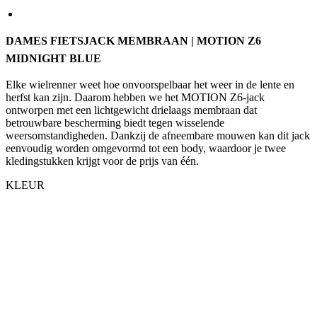
DAMES FIETSJACK MEMBRAAN | MOTION Z6
MIDNIGHT BLUE
Elke wielrenner weet hoe onvoorspelbaar het weer in de lente en
herfst kan zijn. Daarom hebben we het MOTION Z6-jack
ontworpen met een lichtgewicht drielaags membraan dat
betrouwbare bescherming biedt tegen wisselende
weersomstandigheden. Dankzij de afneembare mouwen kan dit jack
eenvoudig worden omgevormd tot een body, waardoor je twee
kledingstukken krijgt voor de prijs van één.
KLEUR