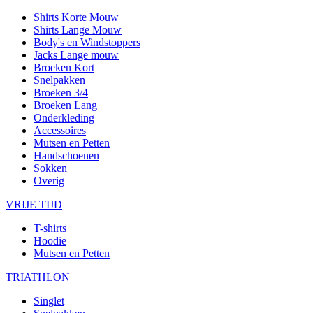
Shirts Korte Mouw
Shirts Lange Mouw
Body's en Windstoppers
Jacks Lange mouw
Broeken Kort
Snelpakken
Broeken 3/4
Broeken Lang
Onderkleding
Accessoires
Mutsen en Petten
Handschoenen
Sokken
Overig
VRIJE TIJD
T-shirts
Hoodie
Mutsen en Petten
TRIATHLON
Singlet