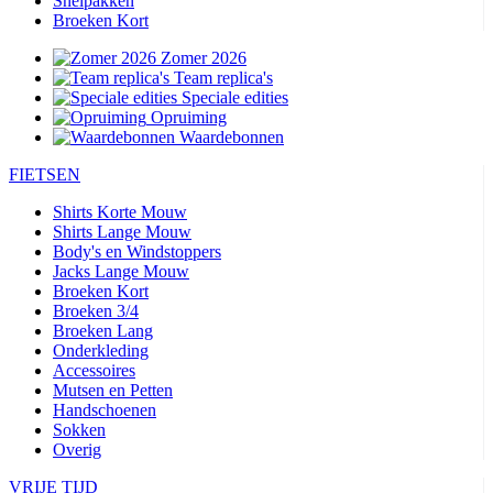
Snelpakken
Broeken Kort
Zomer 2026
Team replica's
Speciale edities
Opruiming
Waardebonnen
FIETSEN
Shirts Korte Mouw
Shirts Lange Mouw
Body's en Windstoppers
Jacks Lange Mouw
Broeken Kort
Broeken 3/4
Broeken Lang
Onderkleding
Accessoires
Mutsen en Petten
Handschoenen
Sokken
Overig
VRIJE TIJD