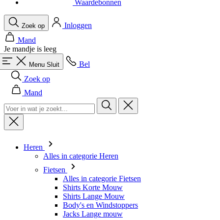
Waardebonnen
Inloggen
Zoek op
Mand
Je mandje is leeg
Bel
Menu
Sluit
Zoek op
Mand
Heren
Alles in categorie Heren
Fietsen
Alles in categorie Fietsen
Shirts Korte Mouw
Shirts Lange Mouw
Body's en Windstoppers
Jacks Lange mouw