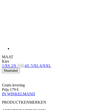
MAAT
Kies
1/XS
2/S
3/M
4/L
5/XL
6/XXL
Maattabel
Gratis levering
Prijs
179 €
IN WINKELMAND
PRODUCTKENMERKEN