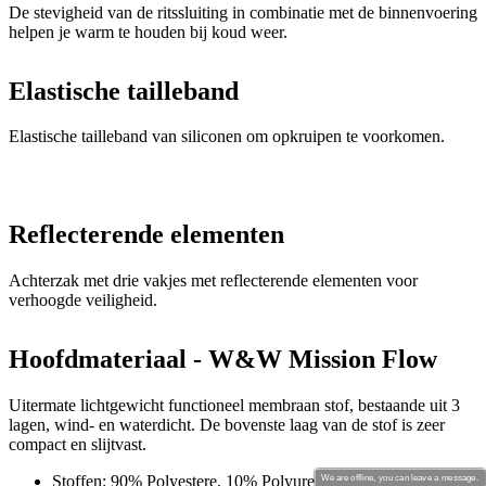
De stevigheid van de ritssluiting in combinatie met de binnenvoering
helpen je warm te houden bij koud weer.
Elastische tailleband
Elastische tailleband van siliconen om opkruipen te voorkomen.
Reflecterende elementen
Achterzak met drie vakjes met reflecterende elementen voor
verhoogde veiligheid.
Hoofdmateriaal - W&W Mission Flow
Uitermate lichtgewicht functioneel membraan stof, bestaande uit 3
lagen, wind- en waterdicht. De bovenste laag van de stof is zeer
compact en slijtvast.
Stoffen: 90% Polyestere, 10% Polyurethane
We are offline, you can leave a message.