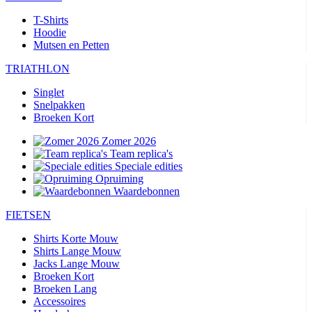
T-Shirts
Hoodie
Mutsen en Petten
TRIATHLON
Singlet
Snelpakken
Broeken Kort
Zomer 2026
Team replica's
Speciale edities
Opruiming
Waardebonnen
FIETSEN
Shirts Korte Mouw
Shirts Lange Mouw
Jacks Lange Mouw
Broeken Kort
Broeken Lang
Accessoires