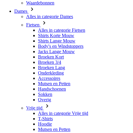
Waardebonnen
Dames
Alles in categorie Dames
Fietsen
Alles in categorie Fietsen
Shirts Korte Mouw
Shirts Lange Mouw
Body's en Windstoppers
Jacks Lange Mouw
Broeken Kort
Broeken 3/4
Broeken Lang
Onderkleding
Accessoires
Mutsen en Petten
Handschoenen
Sokken
Overig
Vrije tijd
Alles in categorie Vrije tijd
T-Shirts
Hoodie
Mutsen en Petten