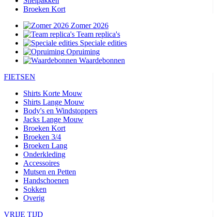
Snelpakken
Broeken Kort
Zomer 2026
Team replica's
Speciale edities
Opruiming
Waardebonnen
FIETSEN
Shirts Korte Mouw
Shirts Lange Mouw
Body's en Windstoppers
Jacks Lange Mouw
Broeken Kort
Broeken 3/4
Broeken Lang
Onderkleding
Accessoires
Mutsen en Petten
Handschoenen
Sokken
Overig
VRIJE TIJD