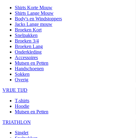
Shirts Korte Mouw
Shirts Lange Mouw
Body's en Windstoppers
Jacks Lange mouw
Broeken Kort
Snelpakken
Broeken 3/4
Broeken Lang
Onderkleding
Accessoires
Mutsen en Petten
Handschoenen
Sokken
Overig
VRIJE TIJD
T-shirts
Hoodie
Mutsen en Petten
TRIATHLON
Singlet