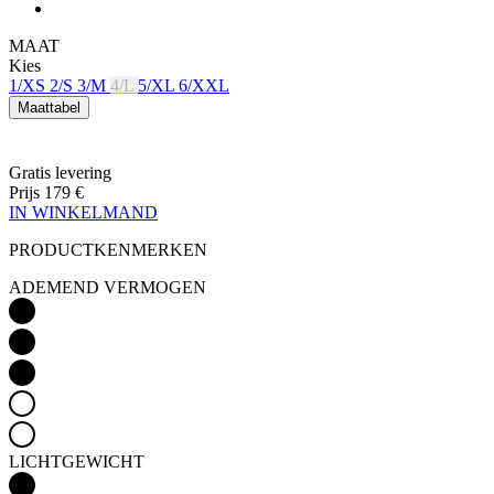
MAAT
Kies
1/XS
2/S
3/M
4/L
5/XL
6/XXL
Maattabel
Gratis levering
Prijs
179 €
IN WINKELMAND
PRODUCTKENMERKEN
ADEMEND VERMOGEN
LICHTGEWICHT