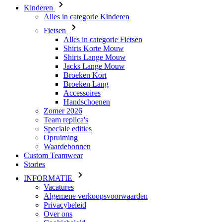
Kinderen
Alles in categorie Kinderen
Fietsen
Alles in categorie Fietsen
Shirts Korte Mouw
Shirts Lange Mouw
Jacks Lange Mouw
Broeken Kort
Broeken Lang
Accessoires
Handschoenen
Zomer 2026
Team replica's
Speciale edities
Opruiming
Waardebonnen
Custom Teamwear
Stories
INFORMATIE
Vacatures
Algemene verkoopsvoorwaarden
Privacybeleid
Over ons