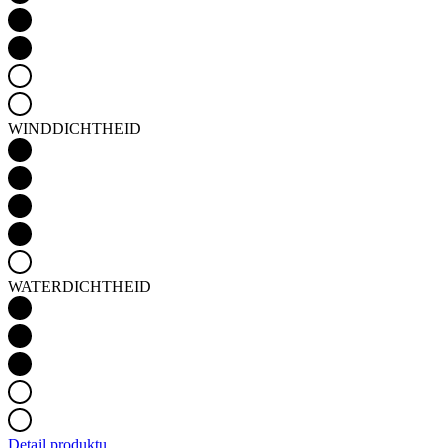
WINDDICHTHEID
WATERDICHTHEID
Detail produktu