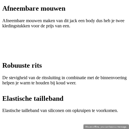
Afneembare mouwen
Afneembare mouwen maken van dit jack een body dus heb je twee
kledingstukken voor de prijs van een.
Robuuste rits
De stevigheid van de ritssluiting in combinatie met de binnenvoering
helpen je warm te houden bij koud weer.
Elastische tailleband
Elastische tailleband van siliconen om opkruipen te voorkomen.
We are offline, you can leave a message.