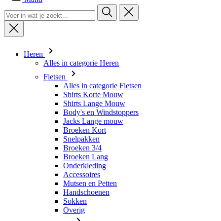
Heren
Alles in categorie Heren
Fietsen
Alles in categorie Fietsen
Shirts Korte Mouw
Shirts Lange Mouw
Body's en Windstoppers
Jacks Lange mouw
Broeken Kort
Snelpakken
Broeken 3/4
Broeken Lang
Onderkleding
Accessoires
Mutsen en Petten
Handschoenen
Sokken
Overig