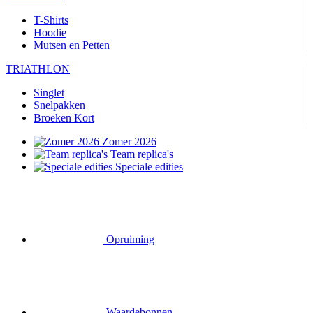
T-Shirts
Hoodie
Mutsen en Petten
TRIATHLON
Singlet
Snelpakken
Broeken Kort
Zomer 2026
Team replica's
Speciale edities
Opruiming
Waardebonnen