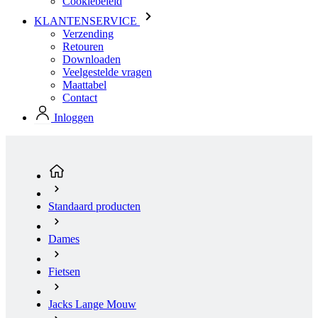
Cookiebeleid
KLANTENSERVICE
Verzending
Retouren
Downloaden
Veelgestelde vragen
Maattabel
Contact
Inloggen
Standaard producten
Dames
Fietsen
Jacks Lange Mouw