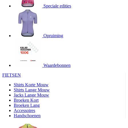
Speciale edities
product[20000155]
www.kalas.nl
1 jaar
product[80000919]
www.kalas.nl
1 jaar
product[24369]
www.kalas.nl
1 jaar
product[24220]
www.kalas.nl
1 jaar
Opruiming
product[24374]
www.kalas.nl
1 jaar
product[80000991]
www.kalas.nl
1 jaar
product[24158]
www.kalas.nl
1 jaar
product[80001026]
www.kalas.nl
1 jaar
Waardebonnen
product[24506]
www.kalas.nl
1 jaar
FIETSEN
product[23973]
www.kalas.nl
1 jaar
Shirts Korte Mouw
product[80003156]
www.kalas.nl
1 jaar
Shirts Lange Mouw
Jacks Lange Mouw
product[24107]
www.kalas.nl
1 jaar
Broeken Kort
Broeken Lang
product[80001031]
www.kalas.nl
1 jaar
Accessoires
product[80000954]
www.kalas.nl
1 jaar
Handschoenen
product[80000652]
www.kalas.nl
1 jaar