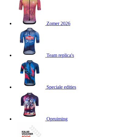
product[80000052]
www.kalas.nl
1 jaar
product[24537]
www.kalas.nl
1 jaar
product[24267]
www.kalas.nl
1 jaar
Zomer 2026
product[24150]
www.kalas.nl
1 jaar
product[80001002]
www.kalas.nl
1 jaar
product[24249]
www.kalas.nl
1 jaar
Team replica's
product[80002567]
www.kalas.nl
1 jaar
product[24149]
www.kalas.nl
1 jaar
product[80001030]
www.kalas.nl
1 jaar
product[24355]
www.kalas.nl
1 jaar
Speciale edities
product[20000856]
www.kalas.nl
1 jaar
product[24273]
www.kalas.nl
1 jaar
product[80000955]
www.kalas.nl
1 jaar
product[24376]
www.kalas.nl
1 jaar
Opruiming
product[80001006]
www.kalas.nl
1 jaar
product[80002348]
www.kalas.nl
1 jaar