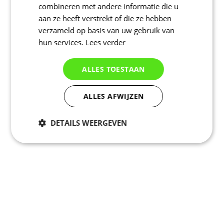
combineren met andere informatie die u
aan ze heeft verstrekt of die ze hebben
verzameld op basis van uw gebruik van
hun services.
Lees verder
ALLES TOESTAAN
ALLES AFWIJZEN
DETAILS WEERGEVEN
Noodzakelijk
Statistieken
Marketing
Functioneel
Niet geclassificeerd