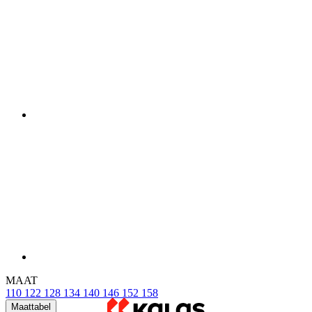
MAAT
110
122
128
134
140
146
152
158
Maattabel