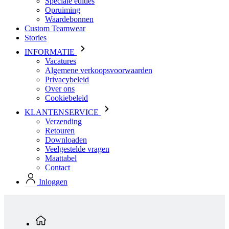
Speciale edities
Opruiming
Waardebonnen
Custom Teamwear
Stories
INFORMATIE
Vacatures
Algemene verkoopsvoorwaarden
Privacybeleid
Over ons
Cookiebeleid
KLANTENSERVICE
Verzending
Retouren
Downloaden
Veelgestelde vragen
Maattabel
Contact
Inloggen