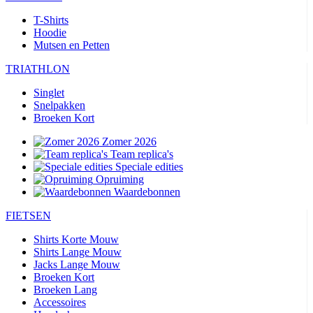
T-Shirts
Hoodie
Mutsen en Petten
TRIATHLON
Singlet
Snelpakken
Broeken Kort
Zomer 2026
Team replica's
Speciale edities
Opruiming
Waardebonnen
FIETSEN
Shirts Korte Mouw
Shirts Lange Mouw
Jacks Lange Mouw
Broeken Kort
Broeken Lang
Accessoires