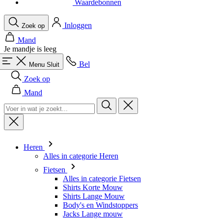
Waardebonnen
Inloggen
Zoek op
Mand
Je mandje is leeg
Bel
Menu
Sluit
Zoek op
Mand
Heren
Alles in categorie Heren
Fietsen
Alles in categorie Fietsen
Shirts Korte Mouw
Shirts Lange Mouw
Body's en Windstoppers
Jacks Lange mouw