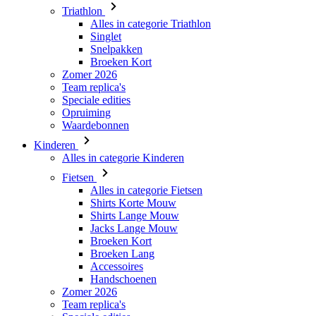
Triathlon
Alles in categorie Triathlon
Singlet
Snelpakken
Broeken Kort
Zomer 2026
Team replica's
Speciale edities
Opruiming
Waardebonnen
Kinderen
Alles in categorie Kinderen
Fietsen
Alles in categorie Fietsen
Shirts Korte Mouw
Shirts Lange Mouw
Jacks Lange Mouw
Broeken Kort
Broeken Lang
Accessoires
Handschoenen
Zomer 2026
Team replica's