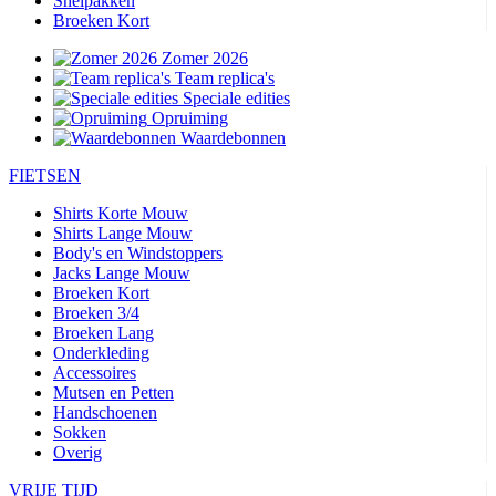
Snelpakken
Broeken Kort
Zomer 2026
Team replica's
Speciale edities
Opruiming
Waardebonnen
FIETSEN
Shirts Korte Mouw
Shirts Lange Mouw
Body's en Windstoppers
Jacks Lange Mouw
Broeken Kort
Broeken 3/4
Broeken Lang
Onderkleding
Accessoires
Mutsen en Petten
Handschoenen
Sokken
Overig
VRIJE TIJD