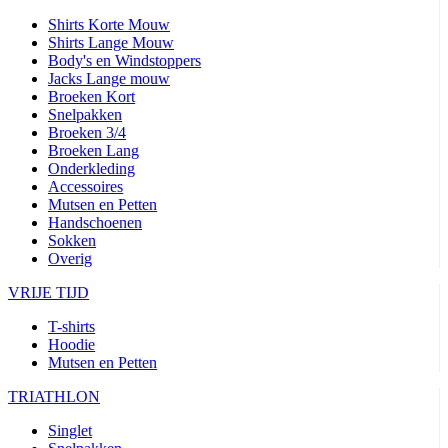
Shirts Korte Mouw
Shirts Lange Mouw
Body's en Windstoppers
Jacks Lange mouw
Broeken Kort
Snelpakken
Broeken 3/4
Broeken Lang
Onderkleding
Accessoires
Mutsen en Petten
Handschoenen
Sokken
Overig
VRIJE TIJD
T-shirts
Hoodie
Mutsen en Petten
TRIATHLON
Singlet