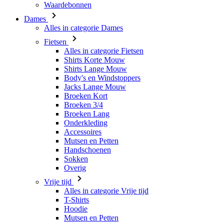
Waardebonnen
Dames
Alles in categorie Dames
Fietsen
Alles in categorie Fietsen
Shirts Korte Mouw
Shirts Lange Mouw
Body's en Windstoppers
Jacks Lange Mouw
Broeken Kort
Broeken 3/4
Broeken Lang
Onderkleding
Accessoires
Mutsen en Petten
Handschoenen
Sokken
Overig
Vrije tijd
Alles in categorie Vrije tijd
T-Shirts
Hoodie
Mutsen en Petten