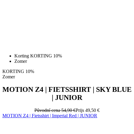
Korting KORTING 10%
Zomer
KORTING 10%
Zomer
MOTION Z4 | FIETSSHIRT | SKY BLUE
| JUNIOR
Původní cena
54,90 €
Prijs
49,50 €
MOTION Z4 | Fietsshirt | Imperial Red | JUNIOR