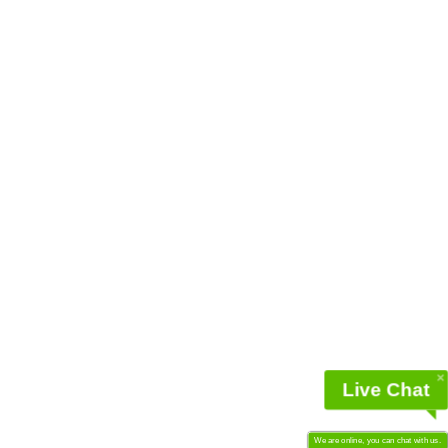
Live Chat
We are online, you can chat with us.