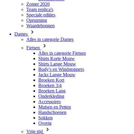
Dames
Alles in categorie Dames
Fietsen
Alles in categorie Fietsen
Shirts Korte Mouw
Shirts Lange Mouw
Body's en Windstoppers
Jacks Lange Mouw
Broeken Kort
Broeken 3/4
Broeken Lang
Onderkleding
Accessoires
Mutsen en Petten
Handschoenen
Sokken
Overig
Vrije tijd
Alles in categorie Vrije tijd
T-Shirts
Hoodie
Mutsen en Petten