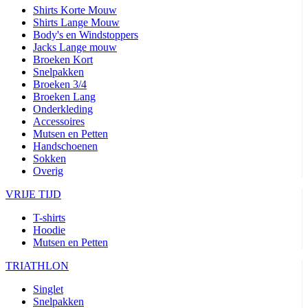
Shirts Korte Mouw
Shirts Lange Mouw
Body's en Windstoppers
Jacks Lange mouw
Broeken Kort
Snelpakken
Broeken 3/4
Broeken Lang
Onderkleding
Accessoires
Mutsen en Petten
Handschoenen
Sokken
Overig
VRIJE TIJD
T-shirts
Hoodie
Mutsen en Petten
TRIATHLON
Singlet
Snelpakken