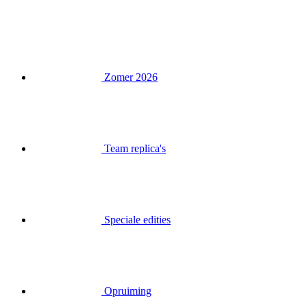
Zomer 2026
Team replica's
Speciale edities
Opruiming
Waardebonnen