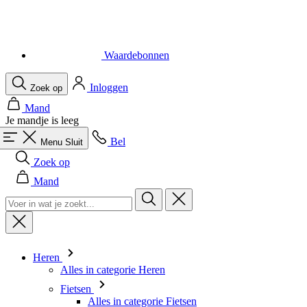
Inloggen
Zoek op
Mand
Je mandje is leeg
Bel
Menu
Sluit
Zoek op
Mand
Heren
Alles in categorie Heren
Fietsen
Alles in categorie Fietsen
Shirts Korte Mouw
Shirts Lange Mouw
Body's en Windstoppers
Jacks Lange mouw
Broeken Kort