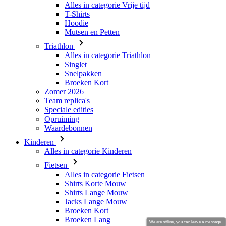
Triathlon
Alles in categorie Triathlon
Singlet
Snelpakken
Broeken Kort
Zomer 2026
Team replica's
Speciale edities
Opruiming
Waardebonnen
Kinderen
Alles in categorie Kinderen
Fietsen
Alles in categorie Fietsen
Shirts Korte Mouw
Shirts Lange Mouw
Jacks Lange Mouw
Broeken Kort
Broeken Lang
Accessoires
Handschoenen
Zomer 2026
Team replica's
Speciale edities
We are offline, you can leave a message.