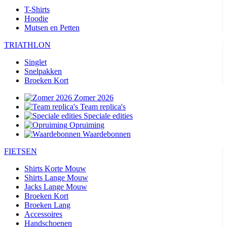
T-Shirts
Hoodie
Mutsen en Petten
TRIATHLON
Singlet
Snelpakken
Broeken Kort
Zomer 2026
Team replica's
Speciale edities
Opruiming
Waardebonnen
FIETSEN
Shirts Korte Mouw
Shirts Lange Mouw
Jacks Lange Mouw
Broeken Kort
Broeken Lang
Accessoires
Handschoenen