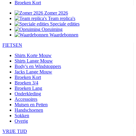
Broeken Kort
Zomer 2026
Team replica's
Speciale edities
Opruiming
Waardebonnen
FIETSEN
Shirts Korte Mouw
Shirts Lange Mouw
Body's en Windstoppers
Jacks Lange Mouw
Broeken Kort
Broeken 3/4
Broeken Lang
Onderkleding
Accessoires
Mutsen en Petten
Handschoenen
Sokken
Overig
VRIJE TIJD