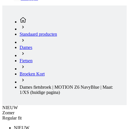
Standaard producten
Dames
Fietsen
Broeken Kort
Dames fietsbroek | MOTION Z6 NavyBlue | Maat:
1/XS
(huidige pagina)
NIEUW
Zomer
Regular fit
NIEUW
Zomer
Regular fit