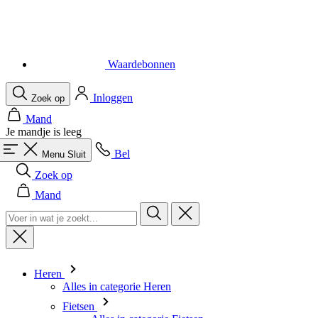
Waardebonnen
Inloggen
Zoek op
Mand
Je mandje is leeg
Bel
Menu
Sluit
Zoek op
Mand
Heren
Alles in categorie Heren
Fietsen
Alles in categorie Fietsen
Shirts Korte Mouw
Shirts Lange Mouw
Body's en Windstoppers
Jacks Lange mouw