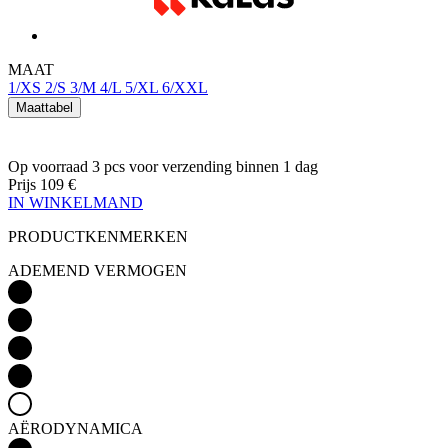
1/XS
2/S
3/M
4/L
5/XL
6/XXL
Maattabel
Op voorraad 3 pcs
voor verzending binnen 1 dag
Prijs
109 €
IN WINKELMAND
PRODUCTKENMERKEN
ADEMEND VERMOGEN
AËRODYNAMICA