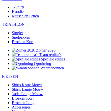
T-Shirts
Hoodie
Mutsen en Petten
TRIATHLON
Singlet
Snelpakken
Broeken Kort
Zomer 2026
Team replica's
Speciale edities
Opruiming
Waardebonnen
FIETSEN
Shirts Korte Mouw
Shirts Lange Mouw
Jacks Lange Mouw
Broeken Kort
Broeken Lang
Accessoires