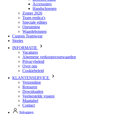
Speciale edities
Opruiming
Waardebonnen
Custom Teamwear
Stories
INFORMATIE
Vacatures
Algemene verkoopsvoorwaarden
Privacybeleid
Over ons
Cookiebeleid
KLANTENSERVICE
Verzending
Retouren
Downloaden
Veelgestelde vragen
Maattabel
Contact
Inloggen