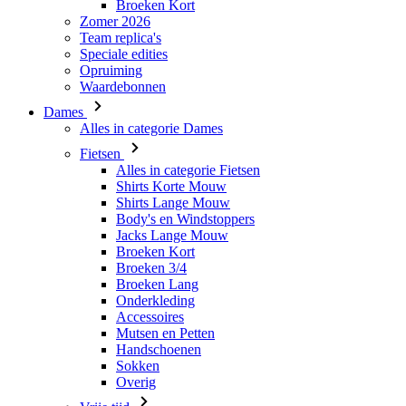
Waardebonnen
Dames
Alles in categorie Dames
Fietsen
Alles in categorie Fietsen
Shirts Korte Mouw
Shirts Lange Mouw
Body's en Windstoppers
Jacks Lange Mouw
Broeken Kort
Broeken 3/4
Broeken Lang
Onderkleding
Accessoires
Mutsen en Petten
Handschoenen
Sokken
Overig
Vrije tijd
Alles in categorie Vrije tijd
T-Shirts
Hoodie
Mutsen en Petten