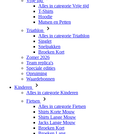
Triathlon
Alles in categorie Triathlon
Singlet
Snelpakken
Broeken Kort
Zomer 2026
Team replica's
Speciale edities
Opruiming
Waardebonnen
Kinderen
Alles in categorie Kinderen
Fietsen
Alles in categorie Fietsen
Shirts Korte Mouw
Shirts Lange Mouw
Jacks Lange Mouw
Broeken Kort
Broeken Lang
Accessoires
Handschoenen
Zomer 2026
Team replica's