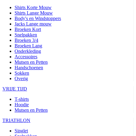
Shirts Korte Mouw
Shirts Lange Mouw
Body's en Windstoppers
Jacks Lange mouw
Broeken Kort
Snelpakken
Broeken 3/4
Broeken Lang
Onderkleding
Accessoires
Mutsen en Petten
Handschoenen
Sokken
Overig
VRIJE TIJD
T-shirts
Hoodie
Mutsen en Petten
TRIATHLON
Singlet