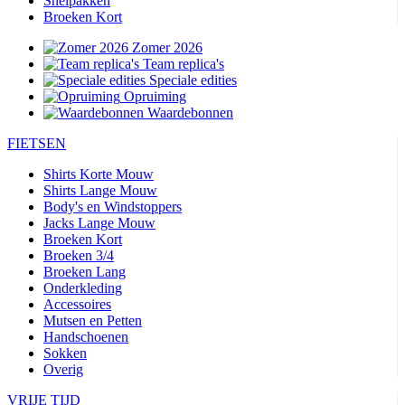
Snelpakken
Broeken Kort
Zomer 2026
Team replica's
Speciale edities
Opruiming
Waardebonnen
FIETSEN
Shirts Korte Mouw
Shirts Lange Mouw
Body's en Windstoppers
Jacks Lange Mouw
Broeken Kort
Broeken 3/4
Broeken Lang
Onderkleding
Accessoires
Mutsen en Petten
Handschoenen
Sokken
Overig
VRIJE TIJD