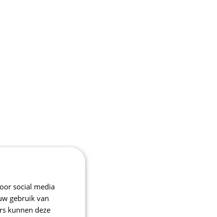
oor social media
 uw gebruik van
ers kunnen deze