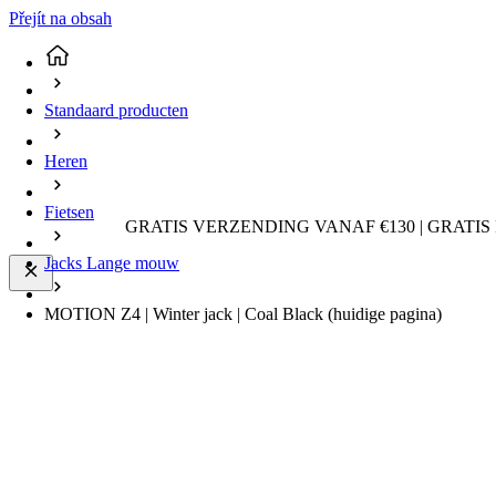
Přejít na obsah
Standaard producten
Heren
Fietsen
GRATIS VERZENDING VANAF €130 | GRATIS
Jacks Lange mouw
MOTION Z4 | Winter jack | Coal Black
(huidige pagina)