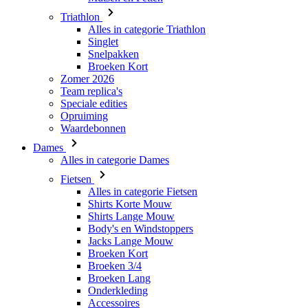
Triathlon
Alles in categorie Triathlon
Singlet
Snelpakken
Broeken Kort
Zomer 2026
Team replica's
Speciale edities
Opruiming
Waardebonnen
Dames
Alles in categorie Dames
Fietsen
Alles in categorie Fietsen
Shirts Korte Mouw
Shirts Lange Mouw
Body's en Windstoppers
Jacks Lange Mouw
Broeken Kort
Broeken 3/4
Broeken Lang
Onderkleding
Accessoires