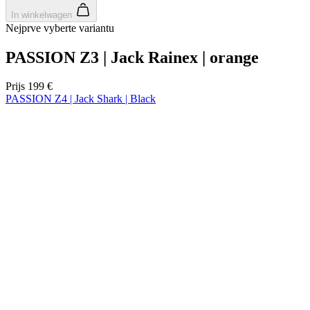
product[80002562]
www.kalas.nl
1 jaar
product[80002187]
www.kalas.nl
1 jaar
product[80000927]
www.kalas.nl
1 jaar
product[80000018]
www.kalas.nl
1 jaar
product[24181]
www.kalas.nl
1 jaar
product[80000907]
www.kalas.nl
1 jaar
product[80002349]
www.kalas.nl
1 jaar
product[80002342]
www.kalas.nl
1 jaar
product[80000041]
www.kalas.nl
1 jaar
product[80000028]
www.kalas.nl
1 jaar
product[80000044]
www.kalas.nl
1 jaar
product[80000001]
www.kalas.nl
1 jaar
product[80002186]
www.kalas.nl
1 jaar
product[24187]
www.kalas.nl
1 jaar
product[24520]
www.kalas.nl
1 jaar