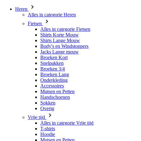
Heren
Alles in categorie Heren
Fietsen
Alles in categorie Fietsen
Shirts Korte Mouw
Shirts Lange Mouw
Body's en Windstoppers
Jacks Lange mouw
Broeken Kort
Snelpakken
Broeken 3/4
Broeken Lang
Onderkleding
Accessoires
Mutsen en Petten
Handschoenen
Sokken
Overig
Vrije tijd
Alles in categorie Vrije tijd
T-shirts
Hoodie
Mutsen en Petten