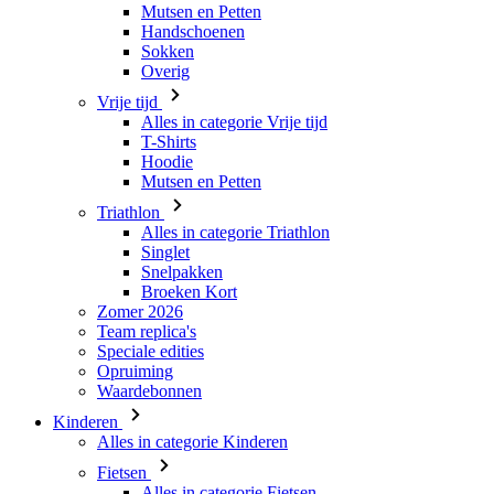
Mutsen en Petten
Handschoenen
Sokken
Overig
Vrije tijd
Alles in categorie Vrije tijd
T-Shirts
Hoodie
Mutsen en Petten
Triathlon
Alles in categorie Triathlon
Singlet
Snelpakken
Broeken Kort
Zomer 2026
Team replica's
Speciale edities
Opruiming
Waardebonnen
Kinderen
Alles in categorie Kinderen
Fietsen
Alles in categorie Fietsen