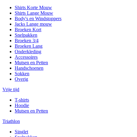
Shirts Korte Mouw
Shirts Lange Mouw
Body's en Windstoppers
Jacks Lange mouw
Broeken Kort
Snelpakken
Broeken 3/4
Broeken Lang
Onderkleding
Accessoires
Mutsen en Petten
Handschoenen
Sokken
Overig
Vrije tijd
T-shirts
Hoodie
Mutsen en Petten
Triathlon
Singlet