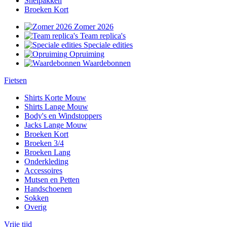
Snelpakken
Broeken Kort
Zomer 2026
Team replica's
Speciale edities
Opruiming
Waardebonnen
Fietsen
Shirts Korte Mouw
Shirts Lange Mouw
Body's en Windstoppers
Jacks Lange Mouw
Broeken Kort
Broeken 3/4
Broeken Lang
Onderkleding
Accessoires
Mutsen en Petten
Handschoenen
Sokken
Overig
Vrije tijd