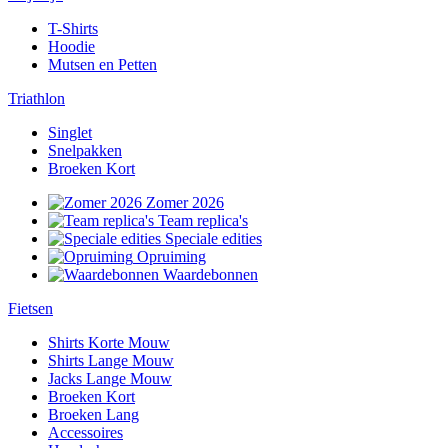
T-Shirts
Hoodie
Mutsen en Petten
Triathlon
Singlet
Snelpakken
Broeken Kort
Zomer 2026
Team replica's
Speciale edities
Opruiming
Waardebonnen
Fietsen
Shirts Korte Mouw
Shirts Lange Mouw
Jacks Lange Mouw
Broeken Kort
Broeken Lang
Accessoires