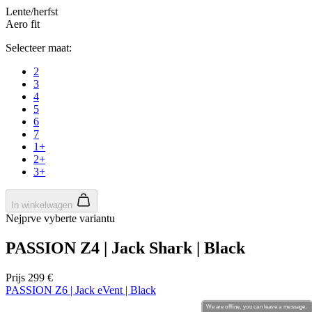
product[80000994]
www.kalas.nl
1 jaar
product[24231]
www.kalas.nl
1 jaar
product[80001000]
www.kalas.nl
1 jaar
product[80000520]
www.kalas.nl
1 jaar
product[24169]
www.kalas.nl
1 jaar
product[80002337]
www.kalas.nl
1 jaar
product[80000013]
www.kalas.nl
1 jaar
product[24170]
www.kalas.nl
1 jaar
product[80001009]
www.kalas.nl
1 jaar
product[80000975]
www.kalas.nl
1 jaar
product[80001025]
www.kalas.nl
1 jaar
product[80000917]
www.kalas.nl
1 jaar
product[80000043]
www.kalas.nl
1 jaar
product[24240]
www.kalas.nl
1 jaar
product[20000574]
www.kalas.nl
1 jaar
We are offline, you can leave a message.
product[24256]
www.kalas.nl
1 jaar