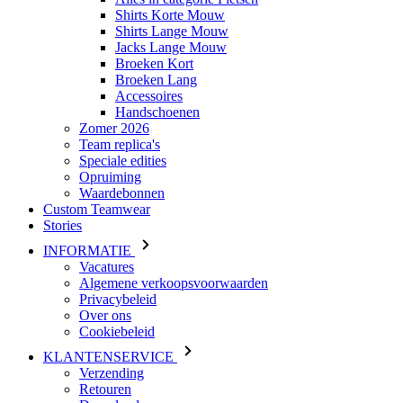
Shirts Korte Mouw
Shirts Lange Mouw
Jacks Lange Mouw
Broeken Kort
Broeken Lang
Accessoires
Handschoenen
Zomer 2026
Team replica's
Speciale edities
Opruiming
Waardebonnen
Custom Teamwear
Stories
INFORMATIE
Vacatures
Algemene verkoopsvoorwaarden
Privacybeleid
Over ons
Cookiebeleid
KLANTENSERVICE
Verzending
Retouren