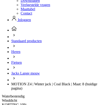
Downloaden
Veelgestelde vragen
Maattabel
Contact
Inloggen
Standaard producten
Heren
Fietsen
Jacks Lange mouw
MOTION Z4 | Winter jack | Coal Black | Maat: 8
(huidige
pagina)
Waterbestendig
Winddicht
KORTING 10%