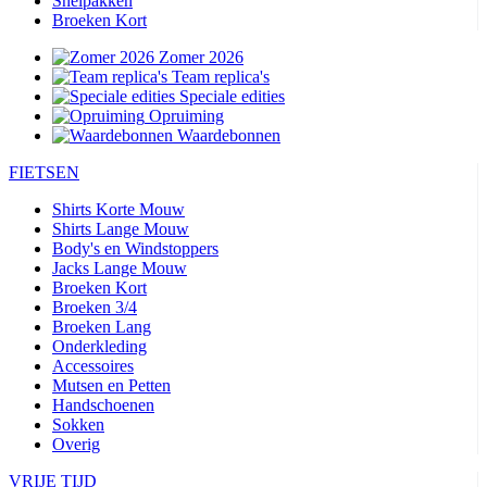
Snelpakken
Broeken Kort
Zomer 2026
Team replica's
Speciale edities
Opruiming
Waardebonnen
FIETSEN
Shirts Korte Mouw
Shirts Lange Mouw
Body's en Windstoppers
Jacks Lange Mouw
Broeken Kort
Broeken 3/4
Broeken Lang
Onderkleding
Accessoires
Mutsen en Petten
Handschoenen
Sokken
Overig
VRIJE TIJD