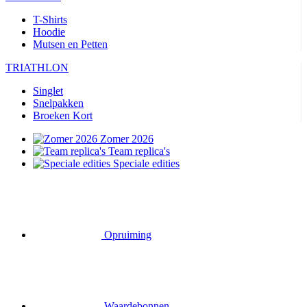
T-Shirts
Hoodie
Mutsen en Petten
TRIATHLON
Singlet
Snelpakken
Broeken Kort
Zomer 2026
Team replica's
Speciale edities
Opruiming
Waardebonnen