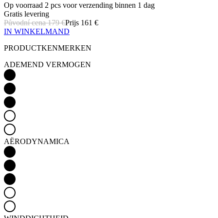
Op voorraad 2 pcs
voor verzending binnen 1 dag
Gratis levering
Původní cena
179 €
Prijs
161 €
IN WINKELMAND
PRODUCTKENMERKEN
ADEMEND VERMOGEN
AËRODYNAMICA