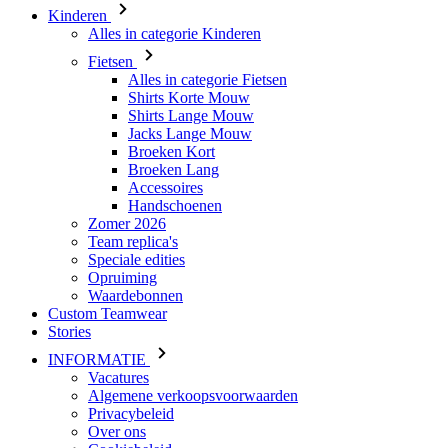
Kinderen
Alles in categorie Kinderen
Fietsen
Alles in categorie Fietsen
Shirts Korte Mouw
Shirts Lange Mouw
Jacks Lange Mouw
Broeken Kort
Broeken Lang
Accessoires
Handschoenen
Zomer 2026
Team replica's
Speciale edities
Opruiming
Waardebonnen
Custom Teamwear
Stories
INFORMATIE
Vacatures
Algemene verkoopsvoorwaarden
Privacybeleid
Over ons