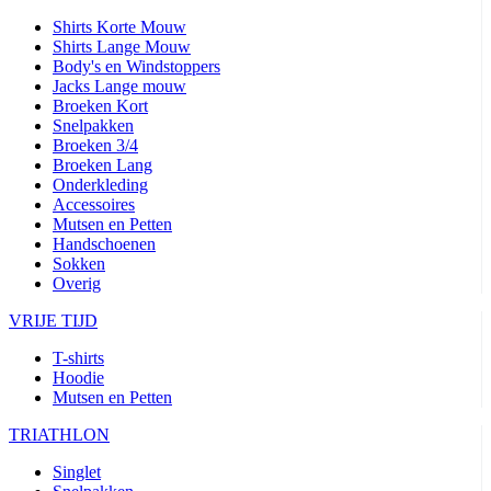
Shirts Korte Mouw
Shirts Lange Mouw
Body's en Windstoppers
Jacks Lange mouw
Broeken Kort
Snelpakken
Broeken 3/4
Broeken Lang
Onderkleding
Accessoires
Mutsen en Petten
Handschoenen
Sokken
Overig
VRIJE TIJD
T-shirts
Hoodie
Mutsen en Petten
TRIATHLON
Singlet