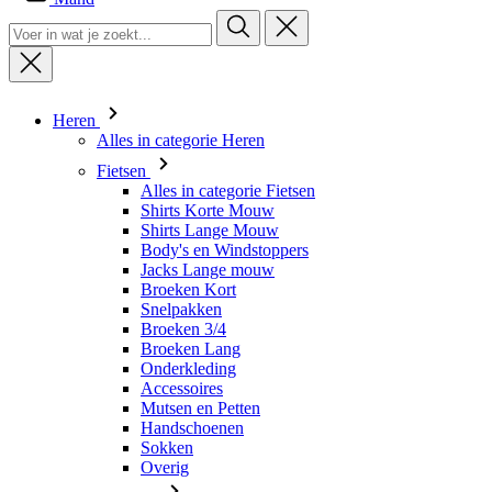
Heren
Alles in categorie Heren
Fietsen
Alles in categorie Fietsen
Shirts Korte Mouw
Shirts Lange Mouw
Body's en Windstoppers
Jacks Lange mouw
Broeken Kort
Snelpakken
Broeken 3/4
Broeken Lang
Onderkleding
Accessoires
Mutsen en Petten
Handschoenen
Sokken
Overig