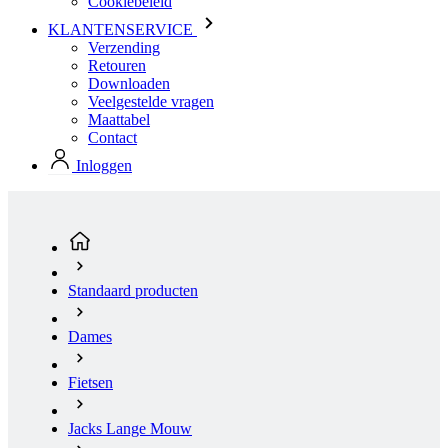
Cookiebeleid
KLANTENSERVICE
Verzending
Retouren
Downloaden
Veelgestelde vragen
Maattabel
Contact
Inloggen
Standaard producten
Dames
Fietsen
Jacks Lange Mouw