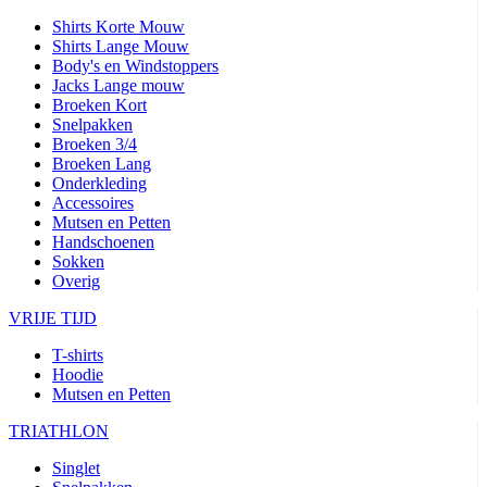
Shirts Korte Mouw
Shirts Lange Mouw
Body's en Windstoppers
Jacks Lange mouw
Broeken Kort
Snelpakken
Broeken 3/4
Broeken Lang
Onderkleding
Accessoires
Mutsen en Petten
Handschoenen
Sokken
Overig
VRIJE TIJD
T-shirts
Hoodie
Mutsen en Petten
TRIATHLON
Singlet