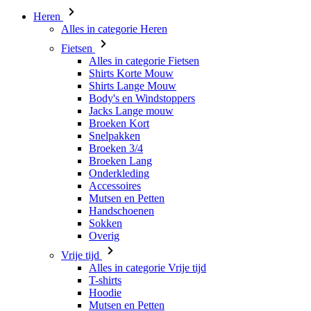
Heren
Alles in categorie Heren
Fietsen
Alles in categorie Fietsen
Shirts Korte Mouw
Shirts Lange Mouw
Body's en Windstoppers
Jacks Lange mouw
Broeken Kort
Snelpakken
Broeken 3/4
Broeken Lang
Onderkleding
Accessoires
Mutsen en Petten
Handschoenen
Sokken
Overig
Vrije tijd
Alles in categorie Vrije tijd
T-shirts
Hoodie
Mutsen en Petten