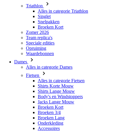
Triathlon
Alles in categorie Triathlon
Singlet
Snelpakken
Broeken Kort
Zomer 2026
Team replica's
Speciale edities
Opruiming
Waardebonnen
Dames
Alles in categorie Dames
Fietsen
Alles in categorie Fietsen
Shirts Korte Mouw
Shirts Lange Mouw
Body's en Windstoppers
Jacks Lange Mouw
Broeken Kort
Broeken 3/4
Broeken Lang
Onderkleding
Accessoires