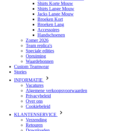
Shirts Korte Mouw
Shirts Lange Mouw
Jacks Lange Mouw
Broeken Kort
Broeken Lang
Accessoires
Handschoenen
Zomer 2026
Team replica's
Speciale edities
Opruiming
Waardebonnen
Custom Teamwear
Stories
INFORMATIE
Vacatures
Algemene verkoopsvoorwaarden
Privacybeleid
Over ons
Cookiebeleid
KLANTENSERVICE
Verzending
Retouren
Downloaden