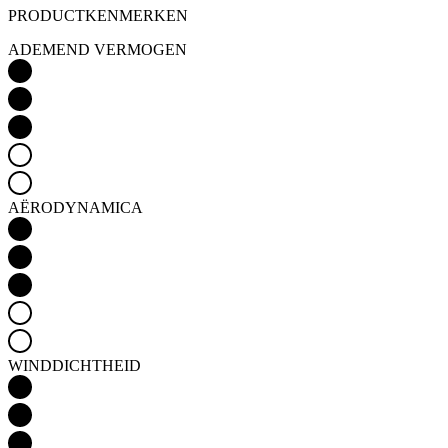
PRODUCTKENMERKEN
ADEMEND VERMOGEN
AËRODYNAMICA
WINDDICHTHEID