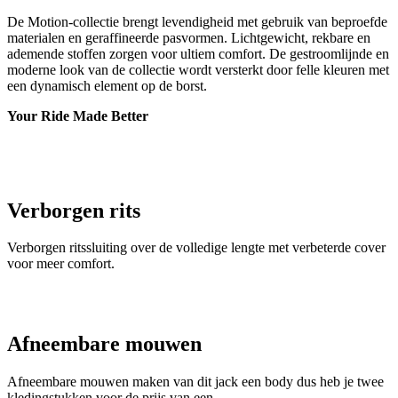
De Motion-collectie brengt levendigheid met gebruik van beproefde
materialen en geraffineerde pasvormen. Lichtgewicht, rekbare en
ademende stoffen zorgen voor ultiem comfort. De gestroomlijnde en
moderne look van de collectie wordt versterkt door felle kleuren met
een dynamisch element op de borst.
Your Ride Made Better
Verborgen rits
Verborgen ritssluiting over de volledige lengte met verbeterde cover
voor meer comfort.
Afneembare mouwen
Afneembare mouwen maken van dit jack een body dus heb je twee
kledingstukken voor de prijs van een.