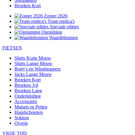
Snelpakken
Broeken Kort
Zomer 2026
Team replica's
Speciale edities
Opruiming
Waardebonnen
FIETSEN
Shirts Korte Mouw
Shirts Lange Mouw
Body's en Windstoppers
Jacks Lange Mouw
Broeken Kort
Broeken 3/4
Broeken Lang
Onderkleding
Accessoires
Mutsen en Petten
Handschoenen
Sokken
Overig
VRIJE TIJD