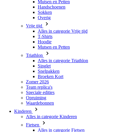
Mutsen en Petten
Handschoenen
Sokken
Overig
Vrije tijd
Alles in categorie Vrije tijd
T-Shirts
Hoodie
Mutsen en Petten
Triathlon
Alles in categorie Triathlon
Singlet
Snelpakken
Broeken Kort
Zomer 2026
Team replica's
Speciale edities
Opruiming
Waardebonnen
Kinderen
Alles in categorie Kinderen
Fietsen
Alles in categorie Fietsen