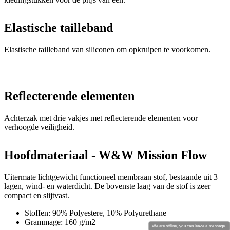
Elastische tailleband
Elastische tailleband van siliconen om opkruipen te voorkomen.
Reflecterende elementen
Achterzak met drie vakjes met reflecterende elementen voor
verhoogde veiligheid.
Hoofdmateriaal - W&W Mission Flow
Uitermate lichtgewicht functioneel membraan stof, bestaande uit 3
lagen, wind- en waterdicht. De bovenste laag van de stof is zeer
compact en slijtvast.
Stoffen: 90% Polyestere, 10% Polyurethane
Grammage: 160 g/m2
We are offline, you can leave a message.