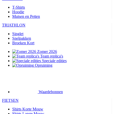
T-Shirts
Hoodie
Mutsen en Petten
TRIATHLON
Singlet
Snelpakken
Broeken Kort
Zomer 2026
Team replica's
Speciale edities
Opruiming
Waardebonnen
FIETSEN
Shirts Korte Mouw
Shirts Lange Mouw