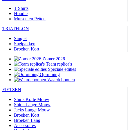
T-Shirts
Hoodie
Mutsen en Petten
TRIATHLON
Singlet
Snelpakken
Broeken Kort
Zomer 2026
Team replica's
Speciale edities
Opruiming
Waardebonnen
FIETSEN
Shirts Korte Mouw
Shirts Lange Mouw
Jacks Lange Mouw
Broeken Kort
Broeken Lang
Accessoires