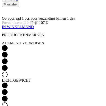
Maattabel
Op voorraad 1 pcs
voor verzending binnen 1 dag
Původní cena
119 €
Prijs
107 €
IN WINKELMAND
PRODUCTKENMERKEN
ADEMEND VERMOGEN
LICHTGEWICHT