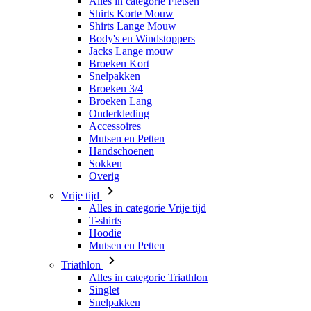
Alles in categorie Fietsen
Shirts Korte Mouw
Shirts Lange Mouw
Body's en Windstoppers
Jacks Lange mouw
Broeken Kort
Snelpakken
Broeken 3/4
Broeken Lang
Onderkleding
Accessoires
Mutsen en Petten
Handschoenen
Sokken
Overig
Vrije tijd
Alles in categorie Vrije tijd
T-shirts
Hoodie
Mutsen en Petten
Triathlon
Alles in categorie Triathlon
Singlet
Snelpakken