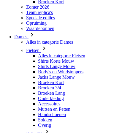
Broeken Kort
Zomer 2026
Team replica's
Speciale edities
Opruiming
Waardebonnen
Dames
Alles in categorie Dames
Fietsen
Alles in categorie Fietsen
Shirts Korte Mouw
Shirts Lange Mouw
Body's en Windstoppers
Jacks Lange Mouw
Broeken Kort
Broeken 3/4
Broeken Lang
Onderkleding
Accessoires
Mutsen en Petten
Handschoenen
Sokken
Overig