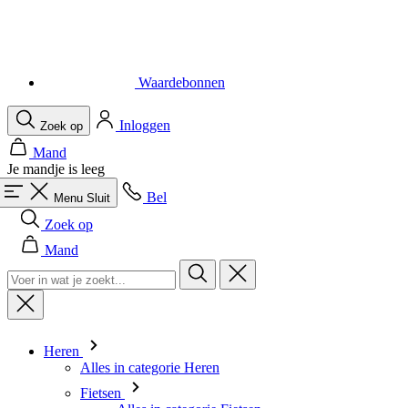
Waardebonnen
Inloggen
Zoek op
Mand
Je mandje is leeg
Bel
Menu
Sluit
Zoek op
Mand
Heren
Alles in categorie Heren
Fietsen