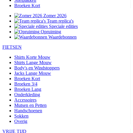
Snelpakken
Broeken Kort
Zomer 2026
Team replica's
Speciale edities
Opruiming
Waardebonnen
FIETSEN
Shirts Korte Mouw
Shirts Lange Mouw
Body's en Windstoppers
Jacks Lange Mouw
Broeken Kort
Broeken 3/4
Broeken Lang
Onderkleding
Accessoires
Mutsen en Petten
Handschoenen
Sokken
Overig
VRIJE TIJD