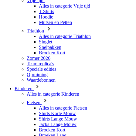
Vrije tijd
Alles in categorie Vrije tijd
T-Shirts
Hoodie
Mutsen en Petten
Triathlon
Alles in categorie Triathlon
Singlet
Snelpakken
Broeken Kort
Zomer 2026
Team replica's
Speciale edities
Opruiming
Waardebonnen
Kinderen
Alles in categorie Kinderen
Fietsen
Alles in categorie Fietsen
Shirts Korte Mouw
Shirts Lange Mouw
Jacks Lange Mouw
Broeken Kort
Broeken Lang