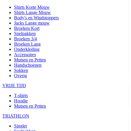
Shirts Korte Mouw
Shirts Lange Mouw
Body's en Windstoppers
Jacks Lange mouw
Broeken Kort
Snelpakken
Broeken 3/4
Broeken Lang
Onderkleding
Accessoires
Mutsen en Petten
Handschoenen
Sokken
Overig
VRIJE TIJD
T-shirts
Hoodie
Mutsen en Petten
TRIATHLON
Singlet