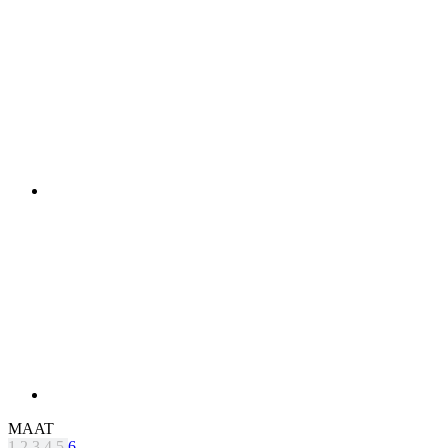
MAAT
1
2
3
4
5
6