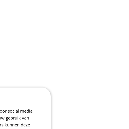
oor social media
 uw gebruik van
ers kunnen deze