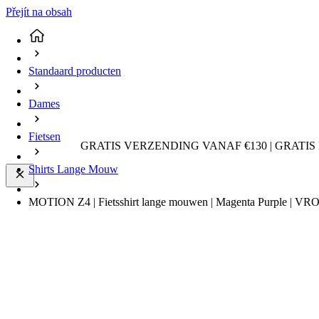
Přejít na obsah
Standaard producten
Dames
Fietsen
GRATIS VERZENDING VANAF €130 | GRATIS
Shirts Lange Mouw
MOTION Z4 | Fietsshirt lange mouwen | Magenta Purple | V