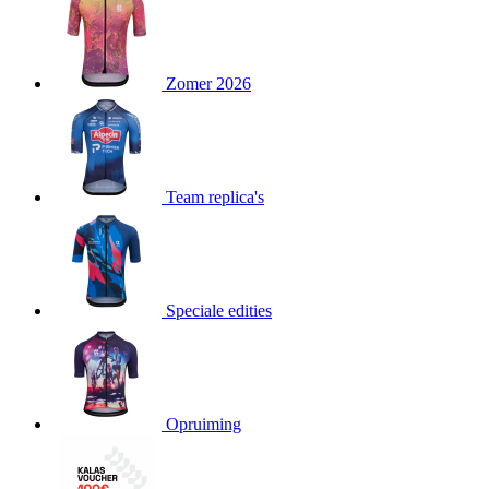
product[80000052]
www.kalas.nl
1 jaar
product[24537]
www.kalas.nl
1 jaar
product[24267]
www.kalas.nl
1 jaar
Zomer 2026
product[24150]
www.kalas.nl
1 jaar
product[80001002]
www.kalas.nl
1 jaar
product[24249]
www.kalas.nl
1 jaar
Team replica's
product[80002567]
www.kalas.nl
1 jaar
product[24149]
www.kalas.nl
1 jaar
product[80001030]
www.kalas.nl
1 jaar
product[24355]
www.kalas.nl
1 jaar
Speciale edities
product[20000856]
www.kalas.nl
1 jaar
product[24273]
www.kalas.nl
1 jaar
product[80000955]
www.kalas.nl
1 jaar
product[24376]
www.kalas.nl
1 jaar
Opruiming
product[80001006]
www.kalas.nl
1 jaar
product[80002348]
www.kalas.nl
1 jaar