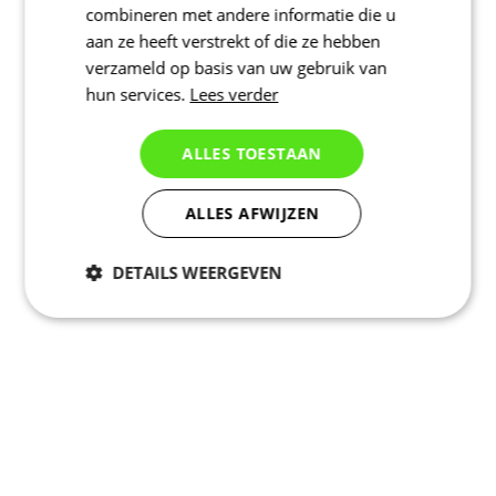
combineren met andere informatie die u
aan ze heeft verstrekt of die ze hebben
verzameld op basis van uw gebruik van
hun services.
Lees verder
ALLES TOESTAAN
ALLES AFWIJZEN
DETAILS WEERGEVEN
Noodzakelijk
Statistieken
Marketing
Functioneel
Niet geclassificeerd