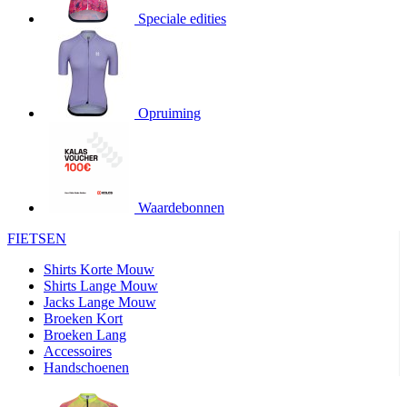
Speciale edities
product[20000155]
www.kalas.nl
1 jaar
product[80000919]
www.kalas.nl
1 jaar
product[24369]
www.kalas.nl
1 jaar
product[24220]
www.kalas.nl
1 jaar
Opruiming
product[24374]
www.kalas.nl
1 jaar
product[80000991]
www.kalas.nl
1 jaar
product[24158]
www.kalas.nl
1 jaar
product[80001026]
www.kalas.nl
1 jaar
Waardebonnen
product[24506]
www.kalas.nl
1 jaar
FIETSEN
product[23973]
www.kalas.nl
1 jaar
Shirts Korte Mouw
product[80003156]
www.kalas.nl
1 jaar
Shirts Lange Mouw
Jacks Lange Mouw
product[24107]
www.kalas.nl
1 jaar
Broeken Kort
Broeken Lang
product[80001031]
www.kalas.nl
1 jaar
Accessoires
product[80000954]
www.kalas.nl
1 jaar
Handschoenen
product[80000652]
www.kalas.nl
1 jaar