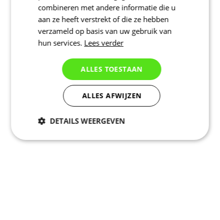
combineren met andere informatie die u
aan ze heeft verstrekt of die ze hebben
verzameld op basis van uw gebruik van
hun services.
Lees verder
ALLES TOESTAAN
ALLES AFWIJZEN
DETAILS WEERGEVEN
Noodzakelijk
Statistieken
Marketing
Functioneel
Niet geclassificeerd