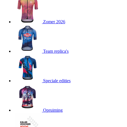
product[23977]
www.kalas.nl
11 maanden
4 weken
product[20000119]
www.kalas.nl
11 maanden
Zomer 2026
4 weken
product[80000515]
www.kalas.nl
11 maanden
4 weken
product[24143]
www.kalas.nl
11 maanden
4 weken
Team replica's
product[24033]
www.kalas.nl
11 maanden
4 weken
product[24168]
www.kalas.nl
11 maanden
4 weken
product[80000027]
www.kalas.nl
11 maanden
Speciale edities
4 weken
product[80000041]
www.kalas.nl
11 maanden
4 weken
product[20000860]
www.kalas.nl
11 maanden
4 weken
Opruiming
product[24010]
www.kalas.nl
11 maanden
4 weken