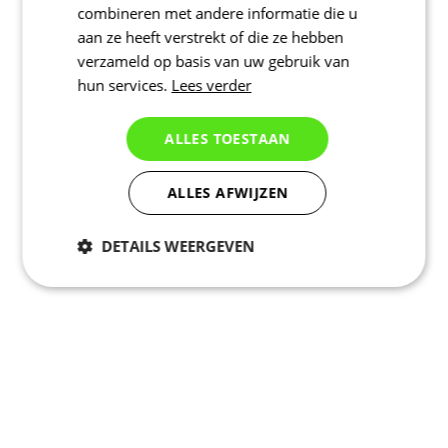
combineren met andere informatie die u
aan ze heeft verstrekt of die ze hebben
verzameld op basis van uw gebruik van
hun services.
Lees verder
ALLES TOESTAAN
ALLES AFWIJZEN
DETAILS WEERGEVEN
Noodzakelijk
Statistieken
Marketing
Functioneel
Niet geclassificeerd