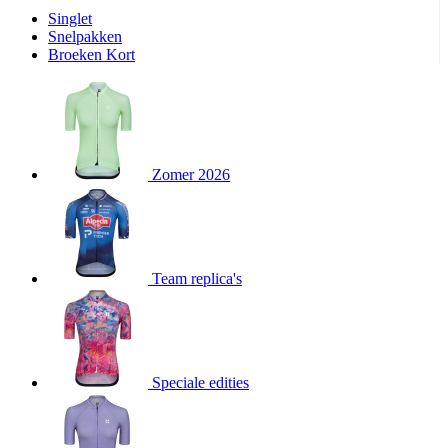
product[80000905]
www.kalas.nl
1 jaar
Singlet
Snelpakken
product[80000903]
www.kalas.nl
1 jaar
Broeken Kort
product[80001034]
www.kalas.nl
1 jaar
product[80000951]
www.kalas.nl
1 jaar
product[80000046]
www.kalas.nl
1 jaar
product[24257]
www.kalas.nl
1 jaar
Zomer 2026
product[80001010]
www.kalas.nl
1 jaar
product[24293]
www.kalas.nl
1 jaar
product[80000922]
www.kalas.nl
1 jaar
product[80002188]
www.kalas.nl
1 jaar
Team replica's
product[80000997]
www.kalas.nl
1 jaar
product[80002564]
www.kalas.nl
1 jaar
product[80000040]
www.kalas.nl
1 jaar
Speciale edities
product[24128]
www.kalas.nl
1 jaar
product[24135]
www.kalas.nl
1 jaar
product[80002191]
www.kalas.nl
1 jaar