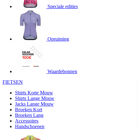
Speciale edities
product[20000155]
www.kalas.nl
1 jaar
product[80000919]
www.kalas.nl
1 jaar
product[24369]
www.kalas.nl
1 jaar
product[24220]
www.kalas.nl
1 jaar
Opruiming
product[24374]
www.kalas.nl
1 jaar
product[80000991]
www.kalas.nl
1 jaar
product[24158]
www.kalas.nl
1 jaar
product[80001026]
www.kalas.nl
1 jaar
Waardebonnen
product[24506]
www.kalas.nl
1 jaar
FIETSEN
product[23973]
www.kalas.nl
1 jaar
Shirts Korte Mouw
product[80003156]
www.kalas.nl
1 jaar
Shirts Lange Mouw
Jacks Lange Mouw
product[24107]
www.kalas.nl
1 jaar
Broeken Kort
Broeken Lang
product[80001031]
www.kalas.nl
1 jaar
Accessoires
product[80000954]
www.kalas.nl
1 jaar
Handschoenen
product[80000652]
www.kalas.nl
1 jaar