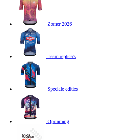
product[80000052]
www.kalas.nl
1 jaar
product[24537]
www.kalas.nl
1 jaar
product[24267]
www.kalas.nl
1 jaar
Zomer 2026
product[24150]
www.kalas.nl
1 jaar
product[80001002]
www.kalas.nl
1 jaar
product[24249]
www.kalas.nl
1 jaar
Team replica's
product[80002567]
www.kalas.nl
1 jaar
product[24149]
www.kalas.nl
1 jaar
product[80001030]
www.kalas.nl
1 jaar
product[24355]
www.kalas.nl
1 jaar
Speciale edities
product[20000856]
www.kalas.nl
1 jaar
product[24273]
www.kalas.nl
1 jaar
product[80000955]
www.kalas.nl
1 jaar
product[24376]
www.kalas.nl
1 jaar
Opruiming
product[80001006]
www.kalas.nl
1 jaar
product[80002348]
www.kalas.nl
1 jaar