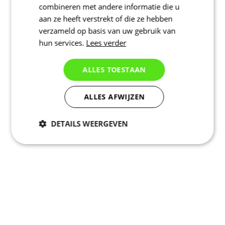
combineren met andere informatie die u
aan ze heeft verstrekt of die ze hebben
verzameld op basis van uw gebruik van
hun services.
Lees verder
ALLES TOESTAAN
ALLES AFWIJZEN
DETAILS WEERGEVEN
Noodzakelijk
Statistieken
Marketing
Functioneel
Niet geclassificeerd