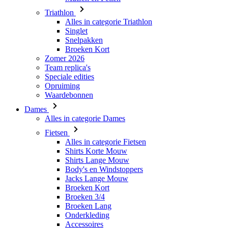
Triathlon
Alles in categorie Triathlon
Singlet
Snelpakken
Broeken Kort
Zomer 2026
Team replica's
Speciale edities
Opruiming
Waardebonnen
Dames
Alles in categorie Dames
Fietsen
Alles in categorie Fietsen
Shirts Korte Mouw
Shirts Lange Mouw
Body's en Windstoppers
Jacks Lange Mouw
Broeken Kort
Broeken 3/4
Broeken Lang
Onderkleding
Accessoires