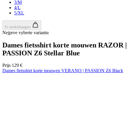
product[80000925]
www.kalas.nl
1 jaar
product[24105]
www.kalas.nl
1 jaar
product[80002336]
www.kalas.nl
1 jaar
product[24238]
www.kalas.nl
1 jaar
product[24377]
www.kalas.nl
1 jaar
product[80000982]
www.kalas.nl
1 jaar
product[80002183]
www.kalas.nl
1 jaar
product[80002347]
www.kalas.nl
1 jaar
product[24368]
www.kalas.nl
1 jaar
product[80000924]
www.kalas.nl
1 jaar
product[80000926]
www.kalas.nl
1 jaar
product[24153]
www.kalas.nl
1 jaar
product[80002705]
www.kalas.nl
1 jaar
product[80000990]
www.kalas.nl
1 jaar
product[80000913]
www.kalas.nl
1 jaar