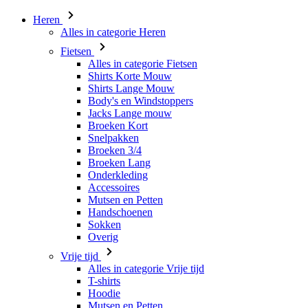
Heren
Alles in categorie Heren
Fietsen
Alles in categorie Fietsen
Shirts Korte Mouw
Shirts Lange Mouw
Body's en Windstoppers
Jacks Lange mouw
Broeken Kort
Snelpakken
Broeken 3/4
Broeken Lang
Onderkleding
Accessoires
Mutsen en Petten
Handschoenen
Sokken
Overig
Vrije tijd
Alles in categorie Vrije tijd
T-shirts
Hoodie
Mutsen en Petten