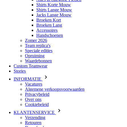
Shirts Korte Mouw
Shirts Lange Mouw
Jacks Lange Mouw
Broeken Kort
Broeken Lang
Accessoires
Handschoenen
Zomer 2026
Team replica's
Speciale edities
Opruiming
Waardebonnen
Custom Teamwear
Stories
INFORMATIE
Vacatures
Algemene verkoopsvoorwaarden
Privacybeleid
Over ons
Cookiebeleid
KLANTENSERVICE
Verzending
Retouren