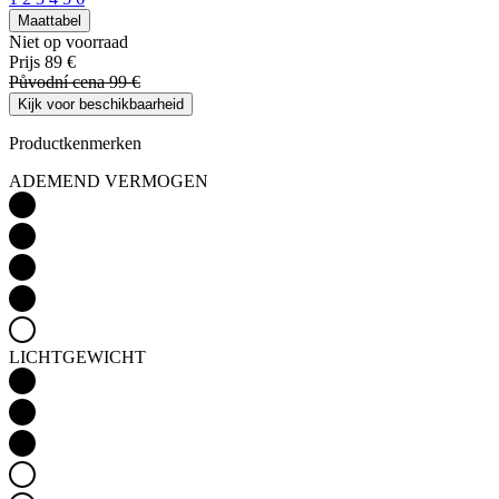
Maattabel
Niet op voorraad
Prijs
89 €
Původní cena
99 €
Kijk voor beschikbaarheid
Productkenmerken
ADEMEND VERMOGEN
LICHTGEWICHT