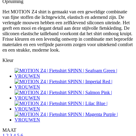
Opruiming
Het MOTION Z4 shirt is gemaakt van een geweldige combinatie
van fijne stoffen die lichtgewicht, elastisch en ademend zijn. De
verlengde mouwen hebben een zelfklevend siliconen uiteinde. Het
geeft een mooi en elegant detail aan deze stijlvolle fietskleding. De
siliconen elastische tailleband voorkomt dat het shirt omhoog kruipt.
Frisse kleuren en een levendig ontwerp in combinatie met beproefde
materialen en een verfijnde pasvorm zorgen voor uitstekend comfort
en een strakke, moderne look.
Kleur
MAAT
1
2
3
4
5
6