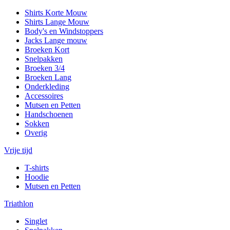
Shirts Korte Mouw
Shirts Lange Mouw
Body's en Windstoppers
Jacks Lange mouw
Broeken Kort
Snelpakken
Broeken 3/4
Broeken Lang
Onderkleding
Accessoires
Mutsen en Petten
Handschoenen
Sokken
Overig
Vrije tijd
T-shirts
Hoodie
Mutsen en Petten
Triathlon
Singlet