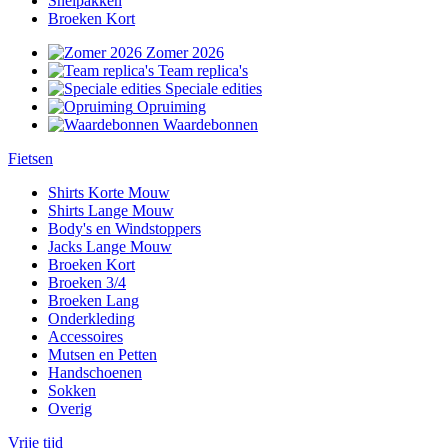
Snelpakken
Broeken Kort
Zomer 2026
Team replica's
Speciale edities
Opruiming
Waardebonnen
Fietsen
Shirts Korte Mouw
Shirts Lange Mouw
Body's en Windstoppers
Jacks Lange Mouw
Broeken Kort
Broeken 3/4
Broeken Lang
Onderkleding
Accessoires
Mutsen en Petten
Handschoenen
Sokken
Overig
Vrije tijd