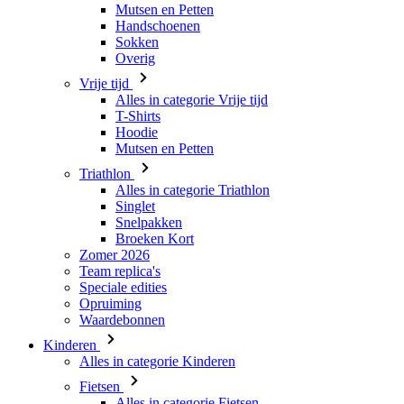
Mutsen en Petten
Handschoenen
Sokken
Overig
Vrije tijd
Alles in categorie Vrije tijd
T-Shirts
Hoodie
Mutsen en Petten
Triathlon
Alles in categorie Triathlon
Singlet
Snelpakken
Broeken Kort
Zomer 2026
Team replica's
Speciale edities
Opruiming
Waardebonnen
Kinderen
Alles in categorie Kinderen
Fietsen
Alles in categorie Fietsen