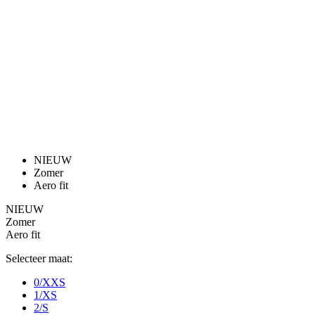
product[80000052]
www.kalas.nl
1 jaar
product[24537]
www.kalas.nl
1 jaar
product[24267]
www.kalas.nl
1 jaar
product[24150]
www.kalas.nl
1 jaar
product[80001002]
www.kalas.nl
1 jaar
product[24249]
www.kalas.nl
1 jaar
product[80002567]
www.kalas.nl
1 jaar
product[24149]
www.kalas.nl
1 jaar
product[80001030]
www.kalas.nl
1 jaar
product[24355]
www.kalas.nl
1 jaar
product[20000856]
www.kalas.nl
1 jaar
product[24273]
www.kalas.nl
1 jaar
product[80000955]
www.kalas.nl
1 jaar
product[24376]
www.kalas.nl
1 jaar
product[80001006]
www.kalas.nl
1 jaar
product[80002348]
www.kalas.nl
1 jaar