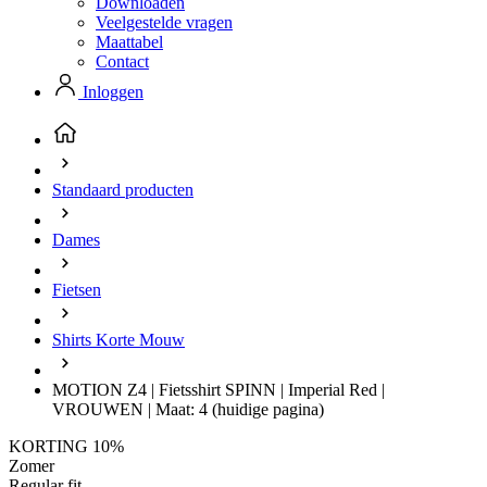
Downloaden
Veelgestelde vragen
Maattabel
Contact
Inloggen
Standaard producten
Dames
Fietsen
Shirts Korte Mouw
MOTION Z4 | Fietsshirt SPINN | Imperial Red |
VROUWEN | Maat: 4
(huidige pagina)
KORTING 10%
Zomer
Regular fit