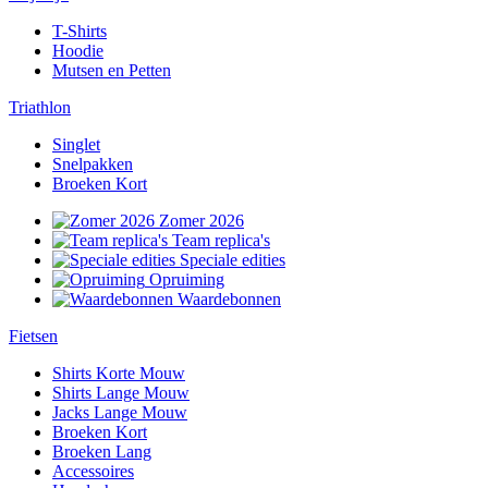
T-Shirts
Hoodie
Mutsen en Petten
Triathlon
Singlet
Snelpakken
Broeken Kort
Zomer 2026
Team replica's
Speciale edities
Opruiming
Waardebonnen
Fietsen
Shirts Korte Mouw
Shirts Lange Mouw
Jacks Lange Mouw
Broeken Kort
Broeken Lang
Accessoires