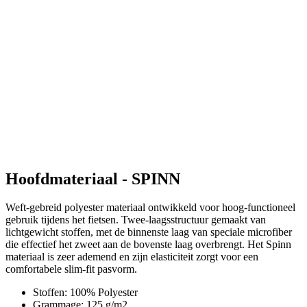
Hoofdmateriaal - SPINN
Weft-gebreid polyester materiaal ontwikkeld voor hoog-functioneel
gebruik tijdens het fietsen. Twee-laagsstructuur gemaakt van
lichtgewicht stoffen, met de binnenste laag van speciale microfiber
die effectief het zweet aan de bovenste laag overbrengt. Het Spinn
materiaal is zeer ademend en zijn elasticiteit zorgt voor een
comfortabele slim-fit pasvorm.
Stoffen: 100% Polyester
Grammage: 125 g/m2