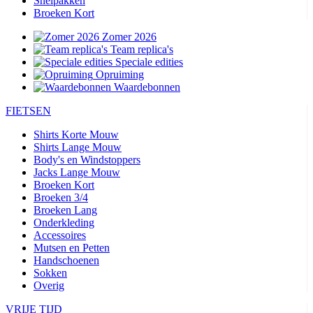
Snelpakken
Broeken Kort
Zomer 2026
Team replica's
Speciale edities
Opruiming
Waardebonnen
FIETSEN
Shirts Korte Mouw
Shirts Lange Mouw
Body's en Windstoppers
Jacks Lange Mouw
Broeken Kort
Broeken 3/4
Broeken Lang
Onderkleding
Accessoires
Mutsen en Petten
Handschoenen
Sokken
Overig
VRIJE TIJD