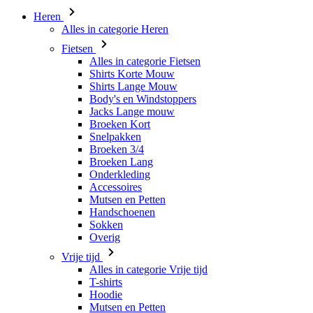
Alles in categorie Fietsen
Shirts Korte Mouw
Shirts Lange Mouw
Body's en Windstoppers
Jacks Lange mouw
Broeken Kort
Snelpakken
Broeken 3/4
Broeken Lang
Onderkleding
Accessoires
Mutsen en Petten
Handschoenen
Sokken
Overig
Vrije tijd
Alles in categorie Vrije tijd
T-shirts
Hoodie
Mutsen en Petten
Triathlon
Alles in categorie Triathlon
Singlet
Snelpakken