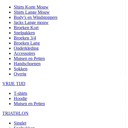
Shirts Korte Mouw
Shirts Lange Mouw
Body's en Windstoppers
Jacks Lange mouw
Broeken Kort
Snelpakken
Broeken 3/4
Broeken Lang
Onderkleding
Accessoires
Mutsen en Petten
Handschoenen
Sokken
Overig
VRIJE TIJD
T-shirts
Hoodie
Mutsen en Petten
TRIATHLON
Singlet