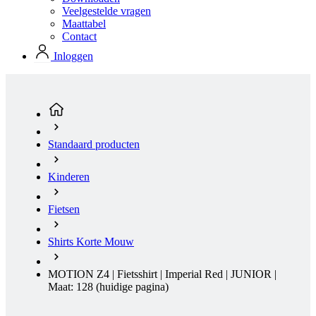
Standaard producten
Kinderen
Fietsen
Shirts Korte Mouw
MOTION Z4 | Fietsshirt | Imperial Red | JUNIOR |
Maat: 128
(huidige pagina)
KORTING 20%
Zomer
Korting KORTING 20%
Opruiming