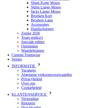
Accessoires
Handschoenen
Zomer 2026
Team replica's
Speciale edities
Opruiming
Waardebonnen
Custom Teamwear
Stories
INFORMATIE
Vacatures
Algemene verkoopsvoorwaarden
Privacybeleid
Over ons
Cookiebeleid
KLANTENSERVICE
Verzending
Retouren
Downloaden
Veelgestelde vragen
Maattabel
Contact
Inloggen