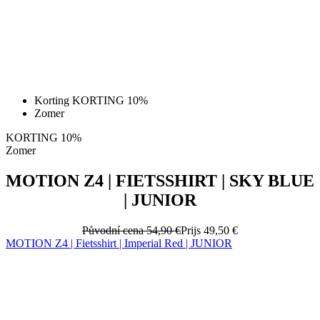
Korting KORTING 10%
Zomer
KORTING 10%
Zomer
MOTION Z4 | FIETSSHIRT | SKY BLUE
| JUNIOR
Původní cena
54,90 €
Prijs
49,50 €
MOTION Z4 | Fietsshirt | Imperial Red | JUNIOR