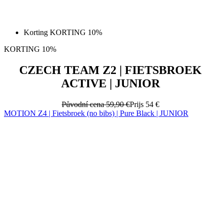
Korting KORTING 10%
KORTING 10%
CZECH TEAM Z2 | FIETSBROEK
ACTIVE | JUNIOR
Původní cena
59,90 €
Prijs
54 €
MOTION Z4 | Fietsbroek (no bibs) | Pure Black | JUNIOR