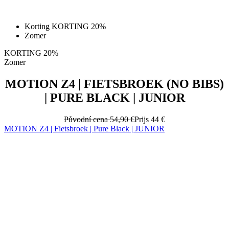
Korting KORTING 20%
Zomer
KORTING 20%
Zomer
MOTION Z4 | FIETSBROEK (NO BIBS)
| PURE BLACK | JUNIOR
Původní cena
54,90 €
Prijs
44 €
MOTION Z4 | Fietsbroek | Pure Black | JUNIOR