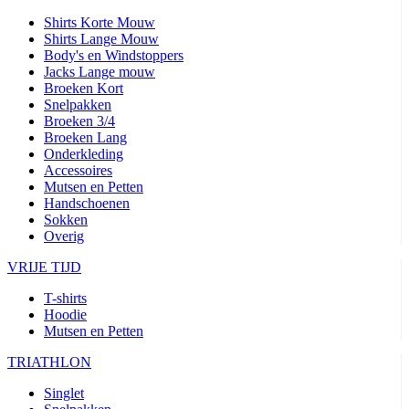
Shirts Korte Mouw
Shirts Lange Mouw
Body's en Windstoppers
Jacks Lange mouw
Broeken Kort
Snelpakken
Broeken 3/4
Broeken Lang
Onderkleding
Accessoires
Mutsen en Petten
Handschoenen
Sokken
Overig
VRIJE TIJD
T-shirts
Hoodie
Mutsen en Petten
TRIATHLON
Singlet