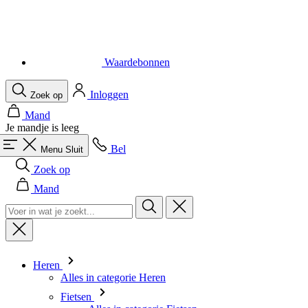
Waardebonnen
Inloggen
Zoek op
Mand
Je mandje is leeg
Bel
Menu
Sluit
Zoek op
Mand
Heren
Alles in categorie Heren
Fietsen