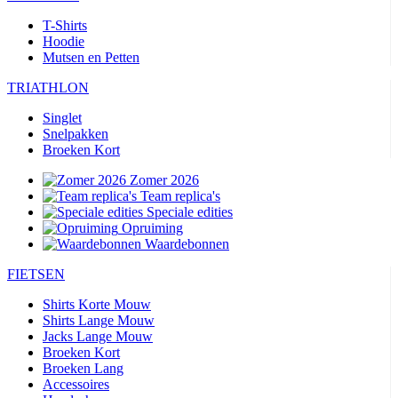
T-Shirts
Hoodie
Mutsen en Petten
TRIATHLON
Singlet
Snelpakken
Broeken Kort
Zomer 2026
Team replica's
Speciale edities
Opruiming
Waardebonnen
FIETSEN
Shirts Korte Mouw
Shirts Lange Mouw
Jacks Lange Mouw
Broeken Kort
Broeken Lang
Accessoires