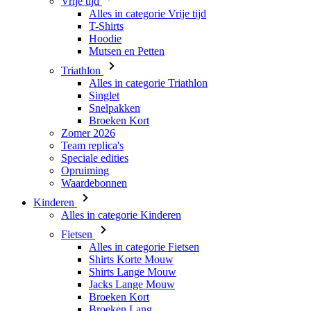
Vrije tijd
Alles in categorie Vrije tijd
T-Shirts
Hoodie
Mutsen en Petten
Triathlon
Alles in categorie Triathlon
Singlet
Snelpakken
Broeken Kort
Zomer 2026
Team replica's
Speciale edities
Opruiming
Waardebonnen
Kinderen
Alles in categorie Kinderen
Fietsen
Alles in categorie Fietsen
Shirts Korte Mouw
Shirts Lange Mouw
Jacks Lange Mouw
Broeken Kort
Broeken Lang