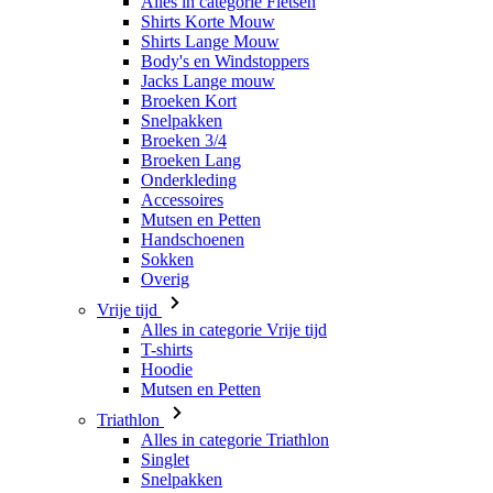
Alles in categorie Fietsen
Shirts Korte Mouw
Shirts Lange Mouw
Body's en Windstoppers
Jacks Lange mouw
Broeken Kort
Snelpakken
Broeken 3/4
Broeken Lang
Onderkleding
Accessoires
Mutsen en Petten
Handschoenen
Sokken
Overig
Vrije tijd
Alles in categorie Vrije tijd
T-shirts
Hoodie
Mutsen en Petten
Triathlon
Alles in categorie Triathlon
Singlet
Snelpakken