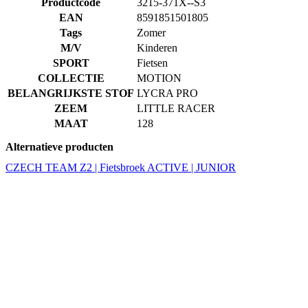
Productcode
3215-371X--S3
EAN
8591851501805
Tags
Zomer
M/V
Kinderen
SPORT
Fietsen
COLLECTIE
MOTION
BELANGRIJKSTE STOF
LYCRA PRO
ZEEM
LITTLE RACER
MAAT
128
Alternatieve producten
CZECH TEAM Z2 | Fietsbroek ACTIVE | JUNIOR