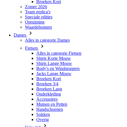
Broeken Kort
Zomer 2026
Team replica's
Speciale edities
Opruiming
Waardebonnen
Dames
Alles in categorie Dames
Fietsen
Alles in categorie Fietsen
Shirts Korte Mouw
Shirts Lange Mouw
Body's en Windstoppers
Jacks Lange Mouw
Broeken Kort
Broeken 3/4
Broeken Lang
Onderkleding
Accessoires
Mutsen en Petten
Handschoenen
Sokken
Overig