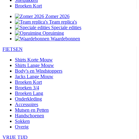
Snelpakken
Broeken Kort
Zomer 2026
Team replica's
Speciale edities
Opruiming
Waardebonnen
FIETSEN
Shirts Korte Mouw
Shirts Lange Mouw
Body's en Windstoppers
Jacks Lange Mouw
Broeken Kort
Broeken 3/4
Broeken Lang
Onderkleding
Accessoires
Mutsen en Petten
Handschoenen
Sokken
Overig
VRIJE TIJD