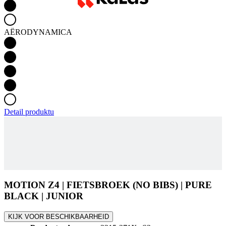
AËRODYNAMICA
Detail produktu
MOTION Z4 | FIETSBROEK (NO BIBS) | PURE
BLACK | JUNIOR
KIJK VOOR BESCHIKBAARHEID