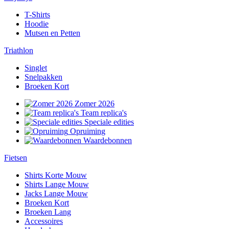
T-Shirts
Hoodie
Mutsen en Petten
Triathlon
Singlet
Snelpakken
Broeken Kort
Zomer 2026
Team replica's
Speciale edities
Opruiming
Waardebonnen
Fietsen
Shirts Korte Mouw
Shirts Lange Mouw
Jacks Lange Mouw
Broeken Kort
Broeken Lang
Accessoires