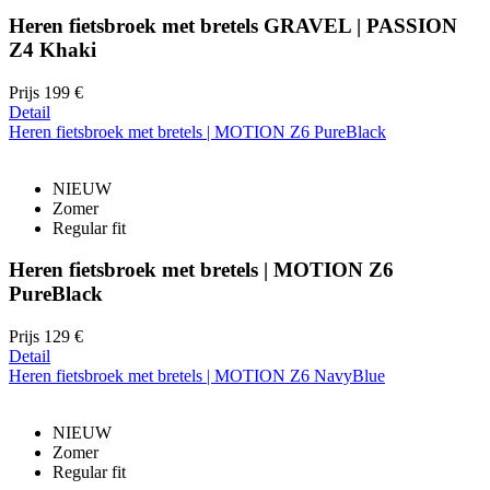
Heren fietsbroek met bretels GRAVEL | PASSION
Z4 Khaki
Prijs
199 €
Detail
Heren fietsbroek met bretels | MOTION Z6 PureBlack
NIEUW
Zomer
Regular fit
Heren fietsbroek met bretels | MOTION Z6
PureBlack
Prijs
129 €
Detail
Heren fietsbroek met bretels | MOTION Z6 NavyBlue
NIEUW
Zomer
Regular fit