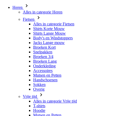
Heren
Alles in categorie Heren
Fietsen
Alles in categorie Fietsen
Shirts Korte Mouw
Shirts Lange Mouw
Body's en Windstoppers
Jacks Lange mouw
Broeken Kort
Snelpakken
Broeken 3/4
Broeken Lang
Onderkleding
Accessoires
Mutsen en Petten
Handschoenen
Sokken
Overig
Vrije tijd
Alles in categorie Vrije tijd
T-shirts
Hoodie
Mutsen en Petten