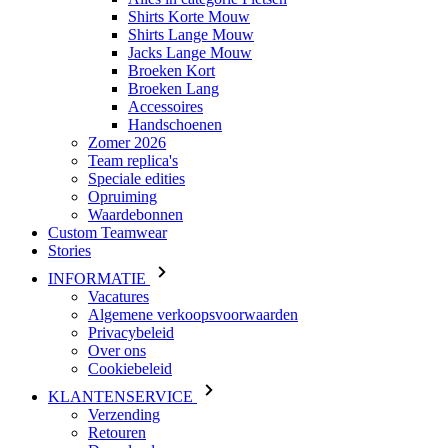
Shirts Korte Mouw
Shirts Lange Mouw
Jacks Lange Mouw
Broeken Kort
Broeken Lang
Accessoires
Handschoenen
Zomer 2026
Team replica's
Speciale edities
Opruiming
Waardebonnen
Custom Teamwear
Stories
INFORMATIE
Vacatures
Algemene verkoopsvoorwaarden
Privacybeleid
Over ons
Cookiebeleid
KLANTENSERVICE
Verzending
Retouren