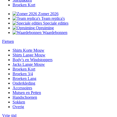
Snelpakken
Broeken Kort
Zomer 2026
Team replica's
Speciale edities
Opruiming
Waardebonnen
Fietsen
Shirts Korte Mouw
Shirts Lange Mouw
Body's en Windstoppers
Jacks Lange Mouw
Broeken Kort
Broeken 3/4
Broeken Lang
Onderkleding
Accessoires
Mutsen en Petten
Handschoenen
Sokken
Overig
Vrije tijd