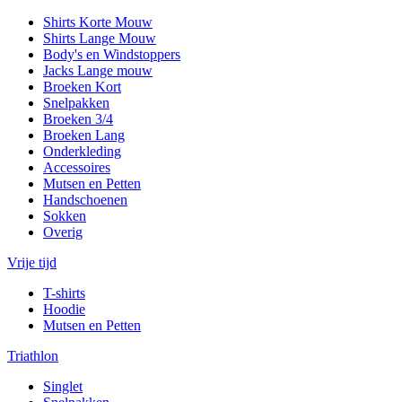
Shirts Korte Mouw
Shirts Lange Mouw
Body's en Windstoppers
Jacks Lange mouw
Broeken Kort
Snelpakken
Broeken 3/4
Broeken Lang
Onderkleding
Accessoires
Mutsen en Petten
Handschoenen
Sokken
Overig
Vrije tijd
T-shirts
Hoodie
Mutsen en Petten
Triathlon
Singlet