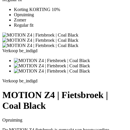
Korting KORTING 10%
Opruiming
Zomer
Regular fit
Verkoop be_indigd
Verkoop be_indigd
MOTION Z4 | Fietsbroek |
Coal Black
Opruiming
De MOTION Z4 fietsbroek is gemaakt van hoogwaardige,