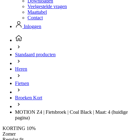
Downloaden
Veelgestelde vragen
Maattabel
Contact
Inloggen
Standaard producten
Heren
Fietsen
Broeken Kort
MOTION Z4 | Fietsbroek | Coal Black | Maat: 4
(huidige
pagina)
KORTING 10%
Zomer
Regular fit