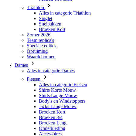
Triathlon
Alles in categorie Triathlon
Singlet
Snelpakken
Broeken Kort
Zomer 2026
Team replica's
Speciale edities
Opruiming
Waardebonnen
Dames
Alles in categorie Dames
Fietsen
Alles in categorie Fietsen
Shirts Korte Mouw
Shirts Lange Mouw
Body's en Windstoppers
Jacks Lange Mouw
Broeken Kort
Broeken 3/4
Broeken Lang
Onderkleding
Accessoires