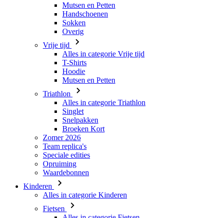
Mutsen en Petten
Handschoenen
Sokken
Overig
Vrije tijd
Alles in categorie Vrije tijd
T-Shirts
Hoodie
Mutsen en Petten
Triathlon
Alles in categorie Triathlon
Singlet
Snelpakken
Broeken Kort
Zomer 2026
Team replica's
Speciale edities
Opruiming
Waardebonnen
Kinderen
Alles in categorie Kinderen
Fietsen
Alles in categorie Fietsen