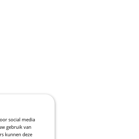
oor social media
 uw gebruik van
ers kunnen deze