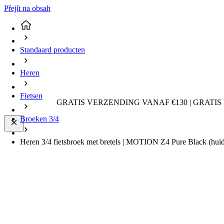
Přejít na obsah
Standaard producten
Heren
Fietsen
GRATIS VERZENDING VANAF €130 | GRATIS
Broeken 3/4
Heren 3/4 fietsbroek met bretels | MOTION Z4 Pure Black
(hui