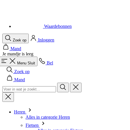
Waardebonnen
Inloggen
Zoek op
Mand
Je mandje is leeg
Bel
Menu
Sluit
Zoek op
Mand
Heren
Alles in categorie Heren
Fietsen
Alles in categorie Fietsen
Shirts Korte Mouw
Shirts Lange Mouw
Body's en Windstoppers
Jacks Lange mouw