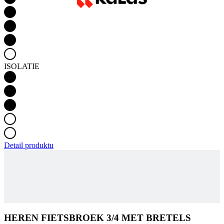
ISOLATIE
Detail produktu
HEREN FIETSBROEK 3/4 MET BRETELS
GEVOERD | MOTION Z4 PURE BLACK
IN WINKELWAGEN
138 €