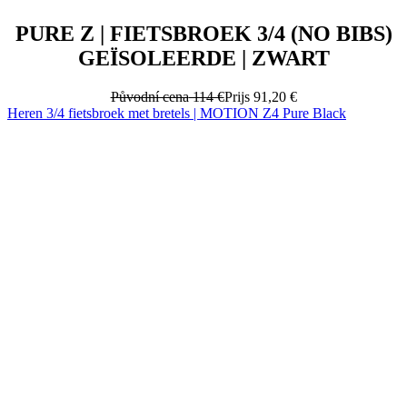
Původní cena
114 €
Prijs
91,20 €
Heren 3/4 fietsbroek met bretels | MOTION Z4 Pure Black