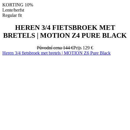
HEREN 3/4 FIETSBROEK MET
BRETELS | MOTION Z4 PURE BLACK
Původní cena
144 €
Prijs
129 €
Heren 3/4 fietsbroek met bretels | MOTION Z6 Pure Black