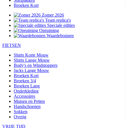
Snelpakken
Broeken Kort
Zomer 2026
Team replica's
Speciale edities
Opruiming
Waardebonnen
FIETSEN
Shirts Korte Mouw
Shirts Lange Mouw
Body's en Windstoppers
Jacks Lange Mouw
Broeken Kort
Broeken 3/4
Broeken Lang
Onderkleding
Accessoires
Mutsen en Petten
Handschoenen
Sokken
Overig
VRIJE TIJD