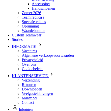
Speciale edities
Opruiming
Waardebonnen
Custom Teamwear
Stories
INFORMATIE
Vacatures
Algemene verkoopsvoorwaarden
Privacybeleid
Over ons
Cookiebeleid
KLANTENSERVICE
Verzending
Retouren
Downloaden
Veelgestelde vragen
Maattabel
Contact
Inloggen