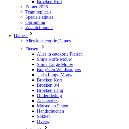
Waardebonnen
Dames
Alles in categorie Dames
Fietsen
Alles in categorie Fietsen
Shirts Korte Mouw
Shirts Lange Mouw
Body's en Windstoppers
Jacks Lange Mouw
Broeken Kort
Broeken 3/4
Broeken Lang
Onderkleding
Accessoires
Mutsen en Petten
Handschoenen
Sokken
Overig
Vrije tijd
Alles in categorie Vrije tijd
T-Shirts
Hoodie
Mutsen en Petten