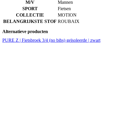
Alternatieve producten
PURE Z | Fietsbroek 3/4 (no bibs) geïsoleerde | zwart