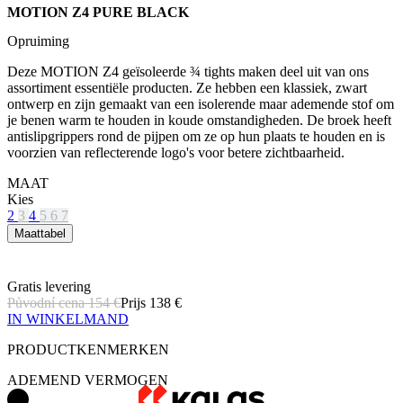
assortiment essentiële producten. Ze hebben een klassiek, zwart
ontwerp en zijn gemaakt van een isolerende maar ademende stof om
je benen warm te houden in koude omstandigheden. De broek heeft
antislipgrippers rond de pijpen om ze op hun plaats te houden en is
voorzien van reflecterende logo's voor betere zichtbaarheid.
MAAT
Kies
2
3
4
5
6
7
Maattabel
Gratis levering
Původní cena
154 €
Prijs
138 €
IN WINKELMAND
PRODUCTKENMERKEN
ADEMEND VERMOGEN