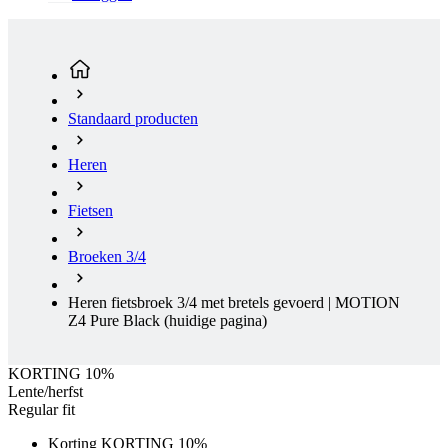
Standaard producten
Heren
Fietsen
Broeken 3/4
Heren fietsbroek 3/4 met bretels gevoerd | MOTION
Z4 Pure Black
(huidige pagina)
KORTING 10%
Lente/herfst
Regular fit
Korting KORTING 10%
Opruiming
Lente/herfst
Regular fit
Gratis levering