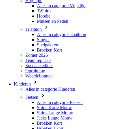
Triathlon
Alles in categorie Triathlon
Singlet
Snelpakken
Broeken Kort
Zomer 2026
Team replica's
Speciale edities
Opruiming
Waardebonnen
Kinderen
Alles in categorie Kinderen
Fietsen
Alles in categorie Fietsen
Shirts Korte Mouw
Shirts Lange Mouw
Jacks Lange Mouw
Broeken Kort
Broeken Lang
Accessoires
Handschoenen
Zomer 2026
Team replica's