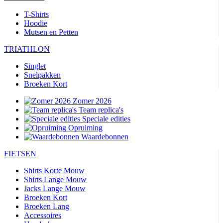
T-Shirts
Hoodie
Mutsen en Petten
TRIATHLON
Singlet
Snelpakken
Broeken Kort
Zomer 2026
Team replica's
Speciale edities
Opruiming
Waardebonnen
FIETSEN
Shirts Korte Mouw
Shirts Lange Mouw
Jacks Lange Mouw
Broeken Kort
Broeken Lang
Accessoires