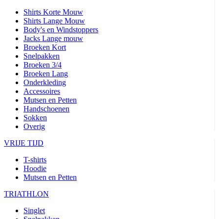
Shirts Korte Mouw
Shirts Lange Mouw
Body's en Windstoppers
Jacks Lange mouw
Broeken Kort
Snelpakken
Broeken 3/4
Broeken Lang
Onderkleding
Accessoires
Mutsen en Petten
Handschoenen
Sokken
Overig
VRIJE TIJD
T-shirts
Hoodie
Mutsen en Petten
TRIATHLON
Singlet