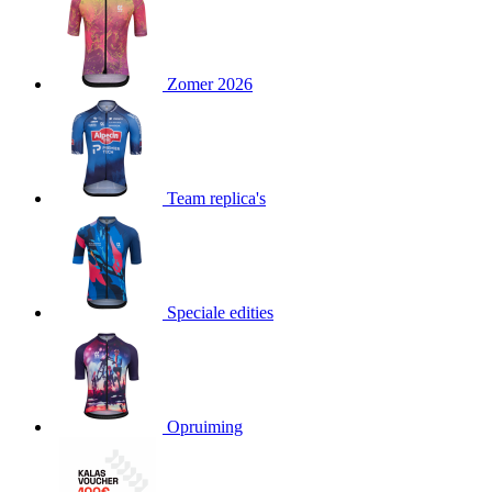
product[23977]
www.kalas.nl
11 maanden
4 weken
product[20000119]
www.kalas.nl
11 maanden
Zomer 2026
4 weken
product[80000515]
www.kalas.nl
11 maanden
4 weken
product[24143]
www.kalas.nl
11 maanden
4 weken
Team replica's
product[24033]
www.kalas.nl
11 maanden
4 weken
product[24168]
www.kalas.nl
11 maanden
4 weken
product[80000027]
www.kalas.nl
11 maanden
Speciale edities
4 weken
product[80000041]
www.kalas.nl
11 maanden
4 weken
product[20000860]
www.kalas.nl
11 maanden
4 weken
Opruiming
product[24010]
www.kalas.nl
11 maanden
4 weken