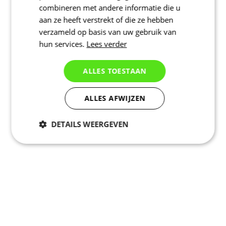
combineren met andere informatie die u
aan ze heeft verstrekt of die ze hebben
verzameld op basis van uw gebruik van
hun services.
Lees verder
ALLES TOESTAAN
ALLES AFWIJZEN
DETAILS WEERGEVEN
Noodzakelijk
Statistieken
Marketing
Functioneel
Niet geclassificeerd