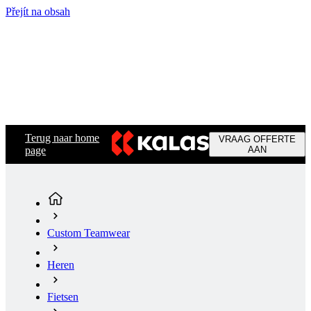
Přejít na obsah
Terug naar home
VRAAG OFFERTE
page
AAN
Custom Teamwear
Heren
Fietsen