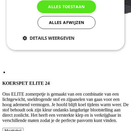
ALLES TOESTAAN
ALLES AFWIJZEN
DETAILS WEERGEVEN
Noodzakelijk
Statistieken
Marketing
Functioneel
KOERSPET ELITE 24
Ons ELITE zomerpetje is gemaakt van een combinatie van een
Niet geclassificeerd
lichtgewicht, sneldrogende stof en zijpanelen van gaas voor een
hoog ademend vermogen. Je hoofd blijft koel tijdens warm weer. De
stof behoudt ook zijn kleur ondanks langdurige blootstelling aan
direct zonlicht. Het heeft een versterkte klep en is verkrijgbaar in
verschillende maten zodat je de perfecte pasvorm kunt vinden.
Maattabel