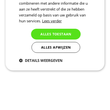
combineren met andere informatie die u
aan ze heeft verstrekt of die ze hebben
verzameld op basis van uw gebruik van
hun services.
Lees verder
ALLES TOESTAAN
ALLES AFWIJZEN
DETAILS WEERGEVEN
Noodzakelijk
Statistieken
Marketing
Functioneel
Niet geclassificeerd