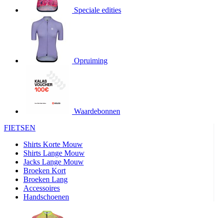
Speciale edities
product[20000155]
www.kalas.nl
1 jaar
product[80000919]
www.kalas.nl
1 jaar
product[24369]
www.kalas.nl
1 jaar
product[24220]
www.kalas.nl
1 jaar
Opruiming
product[24374]
www.kalas.nl
1 jaar
product[80000991]
www.kalas.nl
1 jaar
product[24158]
www.kalas.nl
1 jaar
product[80001026]
www.kalas.nl
1 jaar
Waardebonnen
product[24506]
www.kalas.nl
1 jaar
FIETSEN
product[23973]
www.kalas.nl
1 jaar
Shirts Korte Mouw
product[80003156]
www.kalas.nl
1 jaar
Shirts Lange Mouw
Jacks Lange Mouw
product[24107]
www.kalas.nl
1 jaar
Broeken Kort
Broeken Lang
product[80001031]
www.kalas.nl
1 jaar
Accessoires
product[80000954]
www.kalas.nl
1 jaar
Handschoenen
product[80000652]
www.kalas.nl
1 jaar