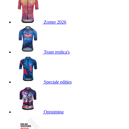
product[80000052]
www.kalas.nl
1 jaar
product[24537]
www.kalas.nl
1 jaar
product[24267]
www.kalas.nl
1 jaar
Zomer 2026
product[24150]
www.kalas.nl
1 jaar
product[80001002]
www.kalas.nl
1 jaar
product[24249]
www.kalas.nl
1 jaar
Team replica's
product[80002567]
www.kalas.nl
1 jaar
product[24149]
www.kalas.nl
1 jaar
product[80001030]
www.kalas.nl
1 jaar
product[24355]
www.kalas.nl
1 jaar
Speciale edities
product[20000856]
www.kalas.nl
1 jaar
product[24273]
www.kalas.nl
1 jaar
product[80000955]
www.kalas.nl
1 jaar
product[24376]
www.kalas.nl
1 jaar
Opruiming
product[80001006]
www.kalas.nl
1 jaar
product[80002348]
www.kalas.nl
1 jaar