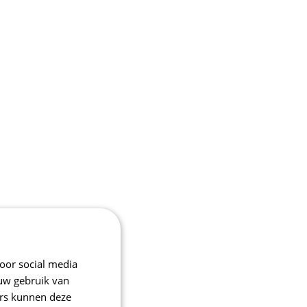
oor social media
 uw gebruik van
ers kunnen deze