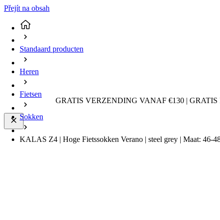
Přejít na obsah
Standaard producten
Heren
Fietsen
GRATIS VERZENDING VANAF €130 | GRATIS
Sokken
KALAS Z4 | Hoge Fietssokken Verano | steel grey | Maat: 46-4