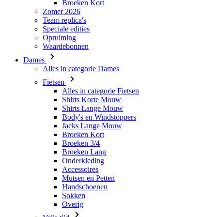
Waardebonnen
Dames
Alles in categorie Dames
Fietsen
Alles in categorie Fietsen
Shirts Korte Mouw
Shirts Lange Mouw
Body's en Windstoppers
Jacks Lange Mouw
Broeken Kort
Broeken 3/4
Broeken Lang
Onderkleding
Accessoires
Mutsen en Petten
Handschoenen
Sokken
Overig
Vrije tijd
Alles in categorie Vrije tijd
T-Shirts
Hoodie
Mutsen en Petten