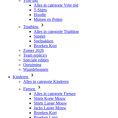
Triathlon
Alles in categorie Triathlon
Singlet
Snelpakken
Broeken Kort
Zomer 2026
Team replica's
Speciale edities
Opruiming
Waardebonnen
Kinderen
Alles in categorie Kinderen
Fietsen
Alles in categorie Fietsen
Shirts Korte Mouw
Shirts Lange Mouw
Jacks Lange Mouw
Broeken Kort
Broeken Lang
Accessoires
Handschoenen
Zomer 2026
Team replica's