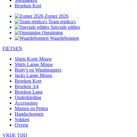
Snelpakken
Broeken Kort
Zomer 2026
Team replica's
Speciale edities
Opruiming
Waardebonnen
FIETSEN
Shirts Korte Mouw
Shirts Lange Mouw
Body's en Windstoppers
Jacks Lange Mouw
Broeken Kort
Broeken 3/4
Broeken Lang
Onderkleding
Accessoires
Mutsen en Petten
Handschoenen
Sokken
Overig
VRIJE TIJD