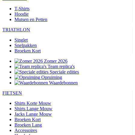
T-Shirts
Hoodie
Mutsen en Petten
TRIATHLON
Singlet
Snelpakken
Broeken Kort
Zomer 2026
Team replica's
Speciale edities
Opruiming
Waardebonnen
FIETSEN
Shirts Korte Mouw
Shirts Lange Mouw
Jacks Lange Mouw
Broeken Kort
Broeken Lang
Accessoires