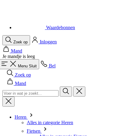
Waardebonnen
Inloggen
Zoek op
Mand
Je mandje is leeg
Bel
Menu
Sluit
Zoek op
Mand
Heren
Alles in categorie Heren
Fietsen
Alles in categorie Fietsen
Shirts Korte Mouw
Shirts Lange Mouw
Body's en Windstoppers
Jacks Lange mouw