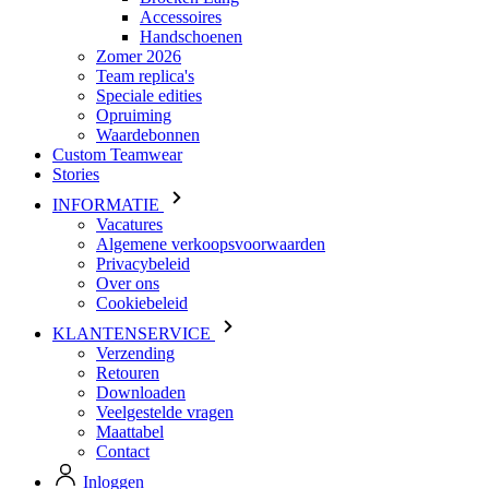
Speciale edities
Opruiming
Waardebonnen
Custom Teamwear
Stories
INFORMATIE
Vacatures
Algemene verkoopsvoorwaarden
Privacybeleid
Over ons
Cookiebeleid
KLANTENSERVICE
Verzending
Retouren
Downloaden
Veelgestelde vragen
Maattabel
Contact
Inloggen