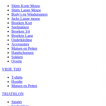
Shirts Korte Mouw
Shirts Lange Mouw
Body's en Windstoppers
Jacks Lange mouw
Broeken Kort
Snelpakken
Broeken 3/4
Broeken Lang
Onderkleding
Accessoires
Mutsen en Petten
Handschoenen
Sokken
Overig
VRIJE TIJD
T-shirts
Hoodie
Mutsen en Petten
TRIATHLON
Singlet