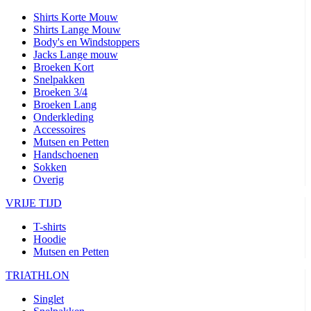
Shirts Korte Mouw
Shirts Lange Mouw
Body's en Windstoppers
Jacks Lange mouw
Broeken Kort
Snelpakken
Broeken 3/4
Broeken Lang
Onderkleding
Accessoires
Mutsen en Petten
Handschoenen
Sokken
Overig
VRIJE TIJD
T-shirts
Hoodie
Mutsen en Petten
TRIATHLON
Singlet