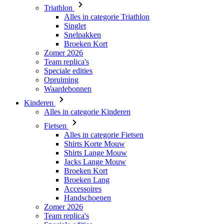
Triathlon
Alles in categorie Triathlon
Singlet
Snelpakken
Broeken Kort
Zomer 2026
Team replica's
Speciale edities
Opruiming
Waardebonnen
Kinderen
Alles in categorie Kinderen
Fietsen
Alles in categorie Fietsen
Shirts Korte Mouw
Shirts Lange Mouw
Jacks Lange Mouw
Broeken Kort
Broeken Lang
Accessoires
Handschoenen
Zomer 2026
Team replica's