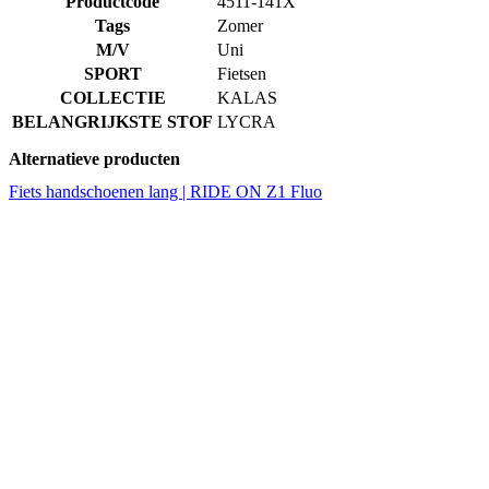
Productcode
4511-141X
Tags
Zomer
M/V
Uni
SPORT
Fietsen
COLLECTIE
KALAS
BELANGRIJKSTE STOF
LYCRA
Alternatieve producten
Fiets handschoenen lang | RIDE ON Z1 Fluo