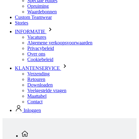
Speciale edities
Opruiming
Waardebonnen
Custom Teamwear
Stories
INFORMATIE
Vacatures
Algemene verkoopsvoorwaarden
Privacybeleid
Over ons
Cookiebeleid
KLANTENSERVICE
Verzending
Retouren
Downloaden
Veelgestelde vragen
Maattabel
Contact
Inloggen