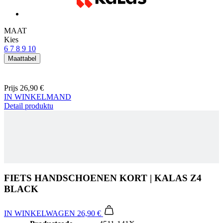
MAAT
Kies
6
7
8
9
10
Maattabel
Prijs
26,90 €
IN WINKELMAND
Detail produktu
FIETS HANDSCHOENEN KORT | KALAS Z4
BLACK
IN WINKELWAGEN
26,90 €