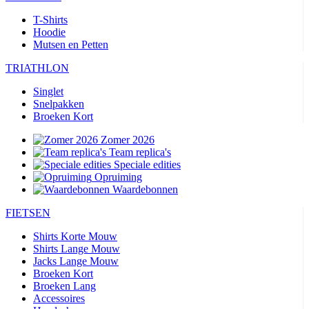
T-Shirts
Hoodie
Mutsen en Petten
TRIATHLON
Singlet
Snelpakken
Broeken Kort
Zomer 2026
Team replica's
Speciale edities
Opruiming
Waardebonnen
FIETSEN
Shirts Korte Mouw
Shirts Lange Mouw
Jacks Lange Mouw
Broeken Kort
Broeken Lang
Accessoires