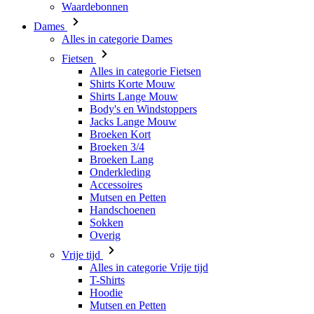
Waardebonnen
Dames
Alles in categorie Dames
Fietsen
Alles in categorie Fietsen
Shirts Korte Mouw
Shirts Lange Mouw
Body's en Windstoppers
Jacks Lange Mouw
Broeken Kort
Broeken 3/4
Broeken Lang
Onderkleding
Accessoires
Mutsen en Petten
Handschoenen
Sokken
Overig
Vrije tijd
Alles in categorie Vrije tijd
T-Shirts
Hoodie
Mutsen en Petten