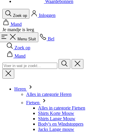
Waardebonnen
Inloggen
Zoek op
Mand
Je mandje is leeg
Bel
Menu
Sluit
Zoek op
Mand
Heren
Alles in categorie Heren
Fietsen
Alles in categorie Fietsen
Shirts Korte Mouw
Shirts Lange Mouw
Body's en Windstoppers
Jacks Lange mouw