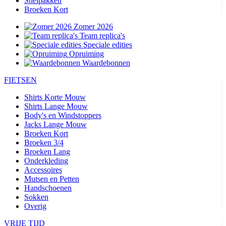
Snelpakken
Broeken Kort
Zomer 2026
Team replica's
Speciale edities
Opruiming
Waardebonnen
FIETSEN
Shirts Korte Mouw
Shirts Lange Mouw
Body's en Windstoppers
Jacks Lange Mouw
Broeken Kort
Broeken 3/4
Broeken Lang
Onderkleding
Accessoires
Mutsen en Petten
Handschoenen
Sokken
Overig
VRIJE TIJD