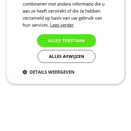
combineren met andere informatie die u
aan ze heeft verstrekt of die ze hebben
verzameld op basis van uw gebruik van
hun services.
Lees verder
ALLES TOESTAAN
ALLES AFWIJZEN
DETAILS WEERGEVEN
Noodzakelijk
Statistieken
Marketing
Functioneel
Niet geclassificeerd