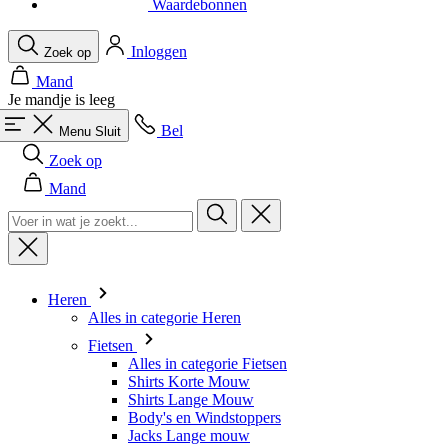
Je mandje is leeg
Bel
Menu
Sluit
Zoek op
Mand
Heren
Alles in categorie Heren
Fietsen
Alles in categorie Fietsen
Shirts Korte Mouw
Shirts Lange Mouw
Body's en Windstoppers
Jacks Lange mouw
Broeken Kort
Snelpakken
Broeken 3/4
Broeken Lang
Onderkleding