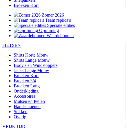
Snelpakken
Broeken Kort
Zomer 2026
Team replica's
Speciale edities
Opruiming
Waardebonnen
FIETSEN
Shirts Korte Mouw
Shirts Lange Mouw
Body's en Windstoppers
Jacks Lange Mouw
Broeken Kort
Broeken 3/4
Broeken Lang
Onderkleding
Accessoires
Mutsen en Petten
Handschoenen
Sokken
Overig
VRIJE TIJD