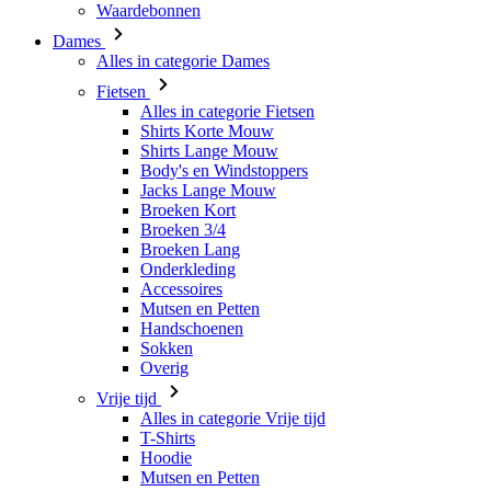
Alles in categorie Fietsen
Shirts Korte Mouw
Shirts Lange Mouw
Body's en Windstoppers
Jacks Lange Mouw
Broeken Kort
Broeken 3/4
Broeken Lang
Onderkleding
Accessoires
Mutsen en Petten
Handschoenen
Sokken
Overig
Vrije tijd
Alles in categorie Vrije tijd
T-Shirts
Hoodie
Mutsen en Petten
Triathlon
Alles in categorie Triathlon
Singlet
Snelpakken