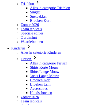
Broeken Kort
Zomer 2026
Team replica's
Speciale edities
Opruiming
Waardebonnen
Kinderen
Alles in categorie Kinderen
Fietsen
Alles in categorie Fietsen
Shirts Korte Mouw
Shirts Lange Mouw
Jacks Lange Mouw
Broeken Kort
Broeken Lang
Accessoires
Handschoenen
Zomer 2026
Team replica's
Speciale edities
Opruiming
Waardebonnen
Custom Teamwear
Stories