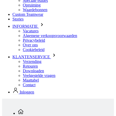
INFORMATIE
Vacatures
Algemene verkoopsvoorwaarden
Privacybeleid
Over ons
Cookiebeleid
KLANTENSERVICE
Verzending
Retouren
Downloaden
Veelgestelde vragen
Maattabel
Contact
Inloggen
Standaard producten
Heren