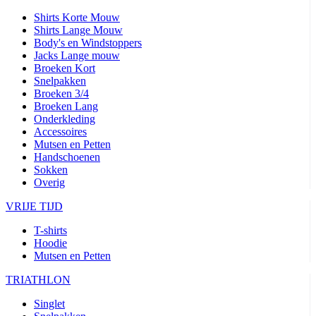
Shirts Korte Mouw
Shirts Lange Mouw
Body's en Windstoppers
Jacks Lange mouw
Broeken Kort
Snelpakken
Broeken 3/4
Broeken Lang
Onderkleding
Accessoires
Mutsen en Petten
Handschoenen
Sokken
Overig
VRIJE TIJD
T-shirts
Hoodie
Mutsen en Petten
TRIATHLON
Singlet