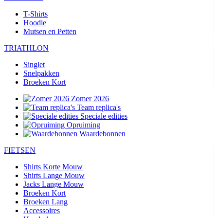
T-Shirts
Hoodie
Mutsen en Petten
TRIATHLON
Singlet
Snelpakken
Broeken Kort
Zomer 2026
Team replica's
Speciale edities
Opruiming
Waardebonnen
FIETSEN
Shirts Korte Mouw
Shirts Lange Mouw
Jacks Lange Mouw
Broeken Kort
Broeken Lang
Accessoires