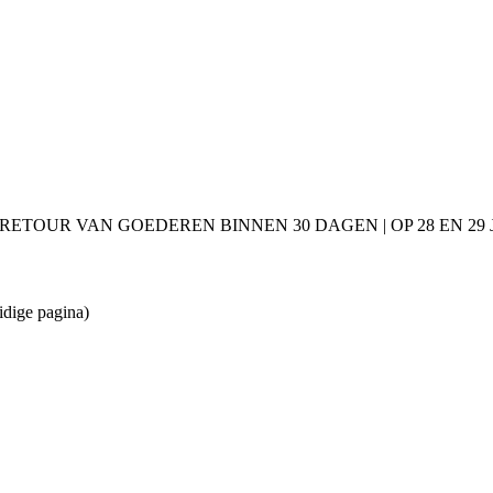
 RETOUR VAN GOEDEREN BINNEN 30 DAGEN | OP 28 EN 2
idige pagina)