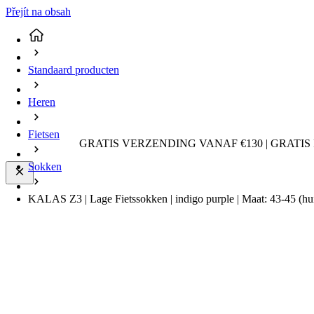
Přejít na obsah
Standaard producten
Heren
Fietsen
GRATIS VERZENDING VANAF €130 | GRATIS
Sokken
KALAS Z3 | Lage Fietssokken | indigo purple | Maat: 43-45
(hu