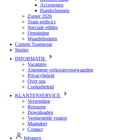
Speciale edities
Opruiming
Waardebonnen
Custom Teamwear
Stories
INFORMATIE
Vacatures
Algemene verkoopsvoorwaarden
Privacybeleid
Over ons
Cookiebeleid
KLANTENSERVICE
Verzending
Retouren
Downloaden
Veelgestelde vragen
Maattabel
Contact
Inloggen