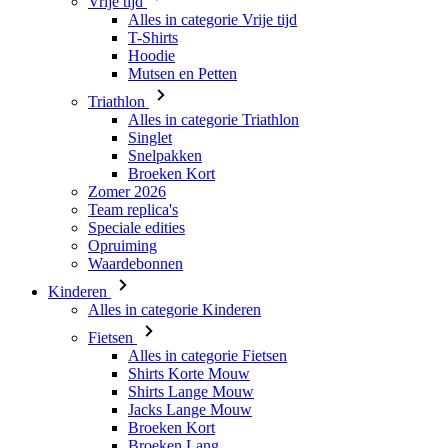
Triathlon
Alles in categorie Triathlon
Singlet
Snelpakken
Broeken Kort
Zomer 2026
Team replica's
Speciale edities
Opruiming
Waardebonnen
Kinderen
Alles in categorie Kinderen
Fietsen
Alles in categorie Fietsen
Shirts Korte Mouw
Shirts Lange Mouw
Jacks Lange Mouw
Broeken Kort
Broeken Lang
Accessoires
Handschoenen
Zomer 2026
Team replica's