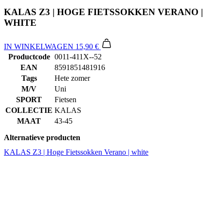
IN WINKELWAGEN
15,90 €
Productcode
0011-411X--52
EAN
8591851481916
Tags
Hete zomer
M/V
Uni
SPORT
Fietsen
COLLECTIE
KALAS
MAAT
43-45
Alternatieve producten
KALAS Z3 | Hoge Fietssokken Verano | white