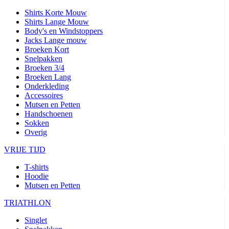
Shirts Korte Mouw
Shirts Lange Mouw
Body's en Windstoppers
Jacks Lange mouw
Broeken Kort
Snelpakken
Broeken 3/4
Broeken Lang
Onderkleding
Accessoires
Mutsen en Petten
Handschoenen
Sokken
Overig
VRIJE TIJD
T-shirts
Hoodie
Mutsen en Petten
TRIATHLON
Singlet