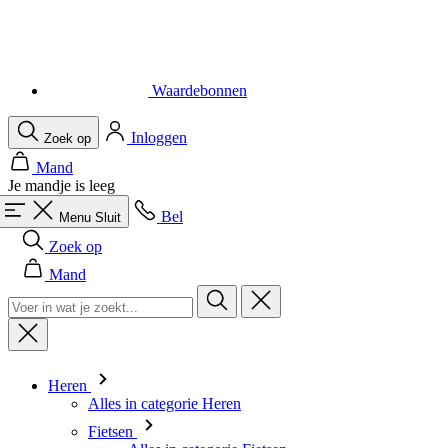
Waardebonnen
Inloggen
Zoek op
Mand
Je mandje is leeg
Bel
Menu
Sluit
Zoek op
Mand
Heren
Alles in categorie Heren
Fietsen
Alles in categorie Fietsen
Shirts Korte Mouw
Shirts Lange Mouw
Body's en Windstoppers
Jacks Lange mouw