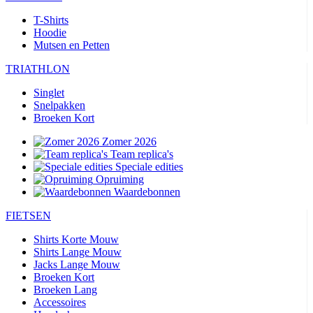
T-Shirts
Hoodie
Mutsen en Petten
TRIATHLON
Singlet
Snelpakken
Broeken Kort
Zomer 2026
Team replica's
Speciale edities
Opruiming
Waardebonnen
FIETSEN
Shirts Korte Mouw
Shirts Lange Mouw
Jacks Lange Mouw
Broeken Kort
Broeken Lang
Accessoires