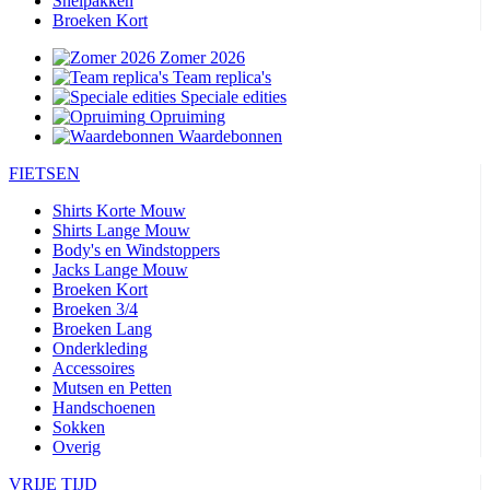
Snelpakken
Broeken Kort
Zomer 2026
Team replica's
Speciale edities
Opruiming
Waardebonnen
FIETSEN
Shirts Korte Mouw
Shirts Lange Mouw
Body's en Windstoppers
Jacks Lange Mouw
Broeken Kort
Broeken 3/4
Broeken Lang
Onderkleding
Accessoires
Mutsen en Petten
Handschoenen
Sokken
Overig
VRIJE TIJD