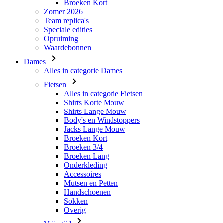
Waardebonnen
Dames
Alles in categorie Dames
Fietsen
Alles in categorie Fietsen
Shirts Korte Mouw
Shirts Lange Mouw
Body's en Windstoppers
Jacks Lange Mouw
Broeken Kort
Broeken 3/4
Broeken Lang
Onderkleding
Accessoires
Mutsen en Petten
Handschoenen
Sokken
Overig
Vrije tijd
Alles in categorie Vrije tijd
T-Shirts
Hoodie
Mutsen en Petten