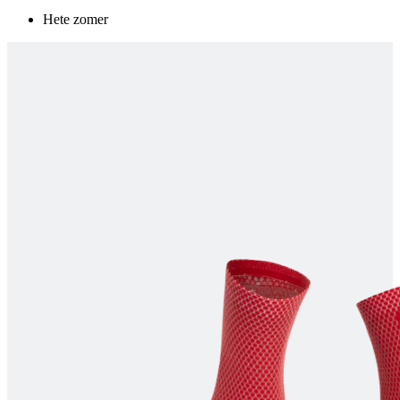
Hete zomer
product[80000925]
www.kalas.nl
1 jaar
product[24105]
www.kalas.nl
1 jaar
product[80002336]
www.kalas.nl
1 jaar
product[24238]
www.kalas.nl
1 jaar
product[24377]
www.kalas.nl
1 jaar
product[80000982]
www.kalas.nl
1 jaar
product[80002183]
www.kalas.nl
1 jaar
product[80002347]
www.kalas.nl
1 jaar
product[24368]
www.kalas.nl
1 jaar
product[80000924]
www.kalas.nl
1 jaar
product[80000926]
www.kalas.nl
1 jaar
product[24153]
www.kalas.nl
1 jaar
product[80002705]
www.kalas.nl
1 jaar
product[80000990]
www.kalas.nl
1 jaar
product[80000913]
www.kalas.nl
1 jaar