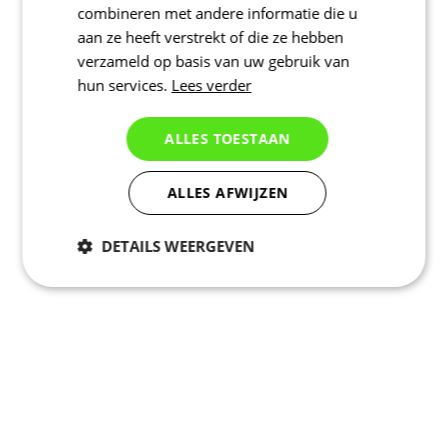
combineren met andere informatie die u
aan ze heeft verstrekt of die ze hebben
verzameld op basis van uw gebruik van
hun services.
Lees verder
ALLES TOESTAAN
ALLES AFWIJZEN
DETAILS WEERGEVEN
Noodzakelijk
Statistieken
Marketing
Functioneel
Niet geclassificeerd