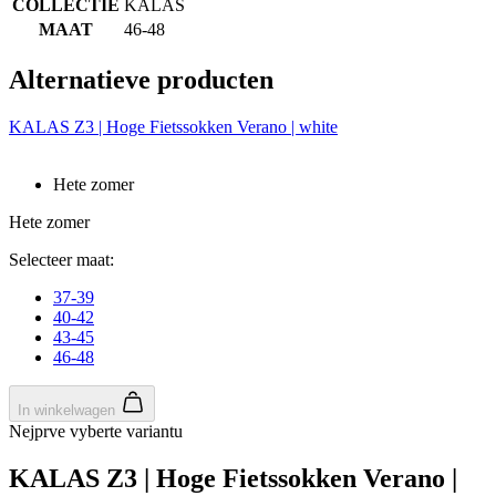
COLLECTIE
KALAS
MAAT
46-48
Alternatieve producten
KALAS Z3 | Hoge Fietssokken Verano | white
Hete zomer
Hete zomer
Selecteer maat:
37-39
40-42
43-45
46-48
In winkelwagen
Nejprve vyberte variantu
KALAS Z3 | Hoge Fietssokken Verano |