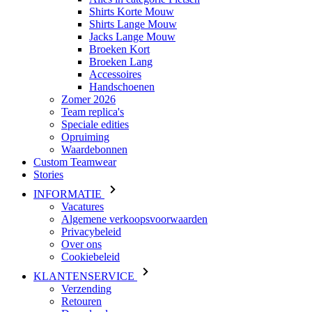
Shirts Korte Mouw
Shirts Lange Mouw
Jacks Lange Mouw
Broeken Kort
Broeken Lang
Accessoires
Handschoenen
Zomer 2026
Team replica's
Speciale edities
Opruiming
Waardebonnen
Custom Teamwear
Stories
INFORMATIE
Vacatures
Algemene verkoopsvoorwaarden
Privacybeleid
Over ons
Cookiebeleid
KLANTENSERVICE
Verzending
Retouren