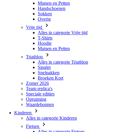
Mutsen en Petten
Handschoenen
Sokken
Overig
Vrije tijd
Alles in categorie Vrije tijd
T-Shirts
Hoodie
Mutsen en Petten
Triathlon
Alles in categorie Triathlon
Singlet
Snelpakken
Broeken Kort
Zomer 2026
Team replica's
Speciale edities
Opruiming
Waardebonnen
Kinderen
Alles in categorie Kinderen
Fietsen
Alles in categorie Fietsen