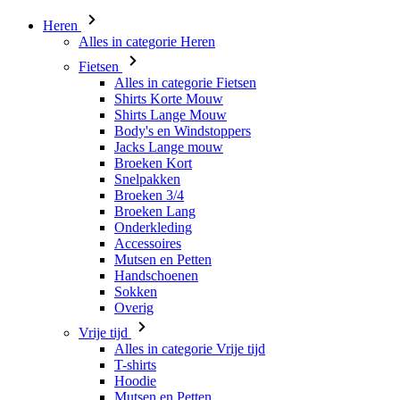
Heren
Alles in categorie Heren
Fietsen
Alles in categorie Fietsen
Shirts Korte Mouw
Shirts Lange Mouw
Body's en Windstoppers
Jacks Lange mouw
Broeken Kort
Snelpakken
Broeken 3/4
Broeken Lang
Onderkleding
Accessoires
Mutsen en Petten
Handschoenen
Sokken
Overig
Vrije tijd
Alles in categorie Vrije tijd
T-shirts
Hoodie
Mutsen en Petten