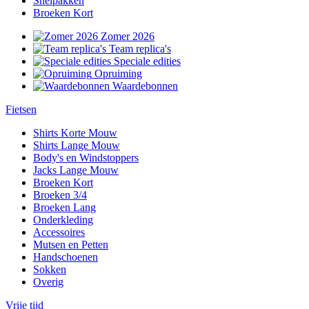
Snelpakken
Broeken Kort
Zomer 2026
Team replica's
Speciale edities
Opruiming
Waardebonnen
Fietsen
Shirts Korte Mouw
Shirts Lange Mouw
Body's en Windstoppers
Jacks Lange Mouw
Broeken Kort
Broeken 3/4
Broeken Lang
Onderkleding
Accessoires
Mutsen en Petten
Handschoenen
Sokken
Overig
Vrije tijd