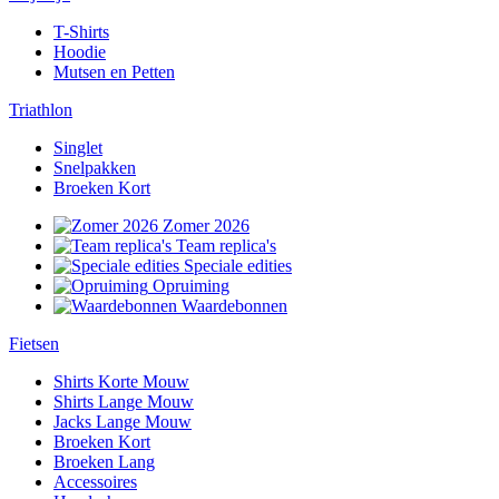
T-Shirts
Hoodie
Mutsen en Petten
Triathlon
Singlet
Snelpakken
Broeken Kort
Zomer 2026
Team replica's
Speciale edities
Opruiming
Waardebonnen
Fietsen
Shirts Korte Mouw
Shirts Lange Mouw
Jacks Lange Mouw
Broeken Kort
Broeken Lang
Accessoires