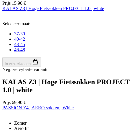
Prijs
15,90 €
KALAS Z3 | Hoge Fietssokken PROJECT 1.0 | white
Selecteer maat:
37-39
40-42
43-45
46-48
In winkelwagen
Nejprve vyberte variantu
KALAS Z3 | Hoge Fietssokken PROJECT
1.0 | white
Prijs
69,90 €
PASSION Z4 | AERO sokken | White
Zomer
Aero fit