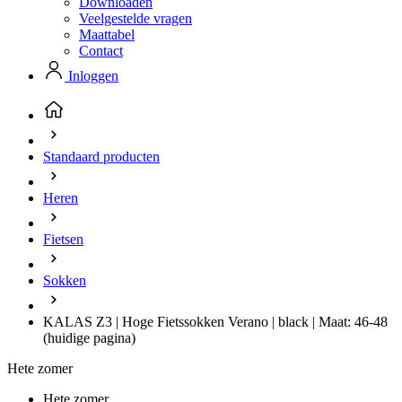
Downloaden
Veelgestelde vragen
Maattabel
Contact
Inloggen
Standaard producten
Heren
Fietsen
Sokken
KALAS Z3 | Hoge Fietssokken Verano | black | Maat: 46-48
(huidige pagina)
Hete zomer
Hete zomer