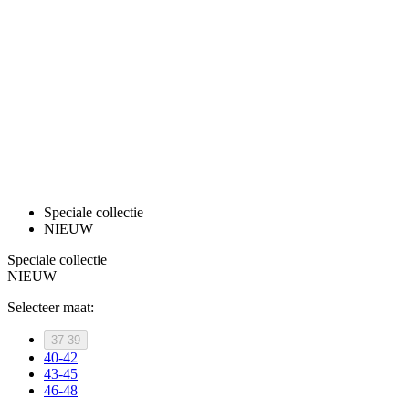
product[80002562]
www.kalas.nl
1 jaar
product[80002187]
www.kalas.nl
1 jaar
product[80000927]
www.kalas.nl
1 jaar
product[80000018]
www.kalas.nl
1 jaar
product[24181]
www.kalas.nl
1 jaar
product[80000907]
www.kalas.nl
1 jaar
product[80002349]
www.kalas.nl
1 jaar
product[80002342]
www.kalas.nl
1 jaar
Speciale collectie
NIEUW
product[80000041]
www.kalas.nl
1 jaar
product[80000028]
www.kalas.nl
1 jaar
Speciale collectie
NIEUW
product[80000044]
www.kalas.nl
1 jaar
Selecteer maat:
product[80000001]
www.kalas.nl
1 jaar
product[80002186]
www.kalas.nl
1 jaar
37-39
40-42
product[24187]
www.kalas.nl
1 jaar
43-45
product[24520]
www.kalas.nl
1 jaar
46-48