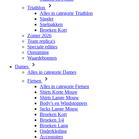
Triathlon
Alles in categorie Triathlon
Singlet
Snelpakken
Broeken Kort
Zomer 2026
Team replica's
Speciale edities
Opruiming
Waardebonnen
Dames
Alles in categorie Dames
Fietsen
Alles in categorie Fietsen
Shirts Korte Mouw
Shirts Lange Mouw
Body's en Windstoppers
Jacks Lange Mouw
Broeken Kort
Broeken 3/4
Broeken Lang
Onderkleding
Accessoires