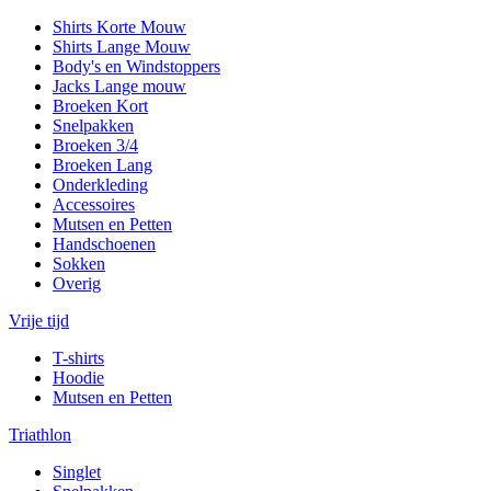
Shirts Korte Mouw
Shirts Lange Mouw
Body's en Windstoppers
Jacks Lange mouw
Broeken Kort
Snelpakken
Broeken 3/4
Broeken Lang
Onderkleding
Accessoires
Mutsen en Petten
Handschoenen
Sokken
Overig
Vrije tijd
T-shirts
Hoodie
Mutsen en Petten
Triathlon
Singlet