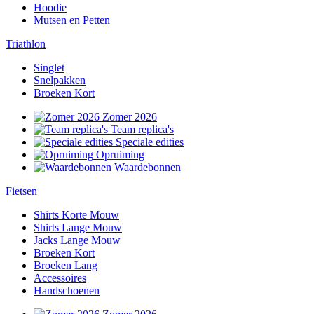
Hoodie
Mutsen en Petten
Triathlon
Singlet
Snelpakken
Broeken Kort
Zomer 2026
Team replica's
Speciale edities
Opruiming
Waardebonnen
Fietsen
Shirts Korte Mouw
Shirts Lange Mouw
Jacks Lange Mouw
Broeken Kort
Broeken Lang
Accessoires
Handschoenen