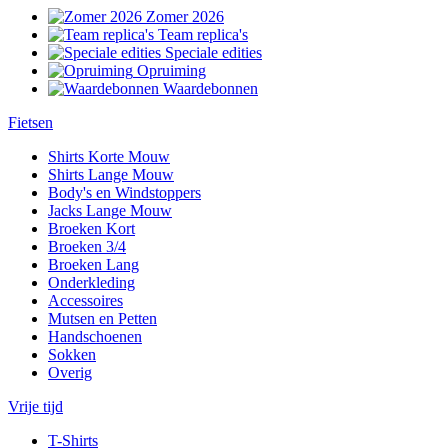
Zomer 2026
Team replica's
Speciale edities
Opruiming
Waardebonnen
Fietsen
Shirts Korte Mouw
Shirts Lange Mouw
Body's en Windstoppers
Jacks Lange Mouw
Broeken Kort
Broeken 3/4
Broeken Lang
Onderkleding
Accessoires
Mutsen en Petten
Handschoenen
Sokken
Overig
Vrije tijd
T-Shirts