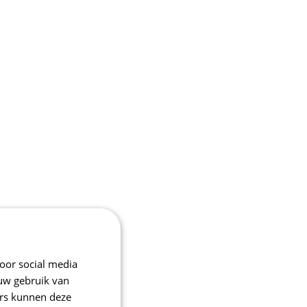
oor social media
 uw gebruik van
ers kunnen deze