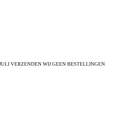
9 JULI VERZENDEN WIJ GEEN BESTELLINGEN