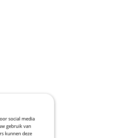
oor social media
 uw gebruik van
ers kunnen deze