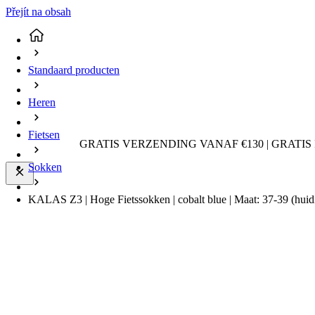
Přejít na obsah
Standaard producten
Heren
Fietsen
GRATIS VERZENDING VANAF €130 | GRATIS
Sokken
KALAS Z3 | Hoge Fietssokken | cobalt blue | Maat: 37-39
(huid